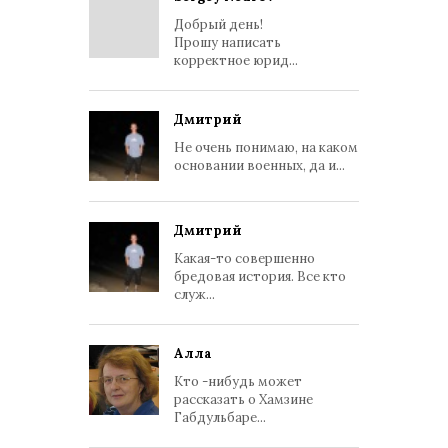
Добрый день!
Прошу написать
корректное юрид...
Дмитрий
Не очень понимаю, на каком
основании военных, да и...
Дмитрий
Какая-то совершенно
бредовая история. Все кто
служ...
Алла
Кто -нибудь может
рассказать о Хамзине
Габдульбаре...