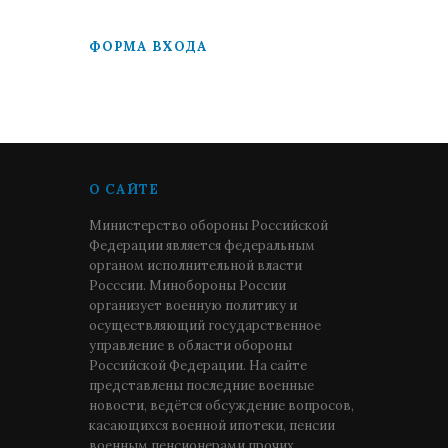
ФОРМА ВХОДА
О САЙТЕ
Министерство обороны Российской
Федерации является федеральным
органом исполнительной власти
Росссии. Минобороны России
организует военную политику и
осуществляющий государственное
управление в области обороны
Российской Федерации. На сайте
представлены последние военные
новости, ведётся обсуждение вопросов,
касающихся военной ипотеки, пенсии
военным пенсионерами прочих