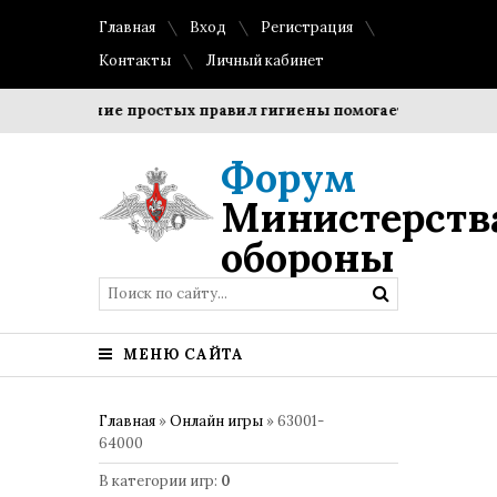
Главная
Вход
Регистрация
Контакты
Личный кабинет
облюдение простых правил гигиены помогает сохранить про
Форум
Министерств
обороны
МЕНЮ САЙТА
Главная
»
Онлайн игры
» 63001-
64000
В категории игр
:
0