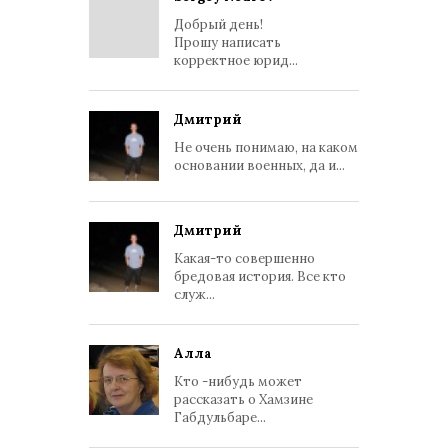
Добрый день!
Прошу написать
корректное юрид...
Дмитрий
Не очень понимаю, на каком
основании военных, да и...
Дмитрий
Какая-то совершенно
бредовая история. Все кто
служ...
Алла
Кто -нибудь может
рассказать о Хамзине
Габдульбаре...