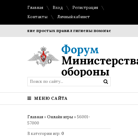
Главная
Вход
Регистрация
Контакты
Личный кабинет
Соблюдение простых правил гигиены помогает сохранить про
Форум
Министерств
обороны
МЕНЮ САЙТА
Главная
»
Онлайн игры
» 56001-
57000
В категории игр
:
0