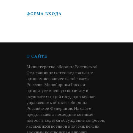
ФОРМА ВХОДА
О САЙТЕ
Министерство обороны Российской
Федерации является федеральным
органом исполнительной власти
Росссии. Минобороны России
организует военную политику и
осуществляющий государственное
управление в области обороны
Российской Федерации. На сайте
представлены последние военные
новости, ведётся обсуждение вопросов,
касающихся военной ипотеки, пенсии
военным пенсионерами прочих