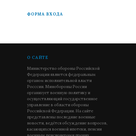
ФОРМА ВХОДА
О САЙТЕ
Министерство обороны Российской
Федерации является федеральным
органом исполнительной власти
Росссии. Минобороны России
организует военную политику и
осуществляющий государственное
управление в области обороны
Российской Федерации. На сайте
представлены последние военные
новости, ведётся обсуждение вопросов,
касающихся военной ипотеки, пенсии
военным пенсионерами прочих