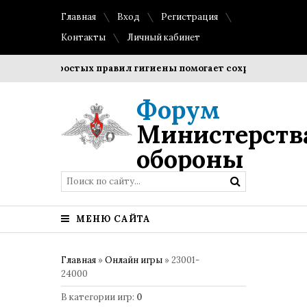
Главная
Вход
Регистрация
Контакты
Личный кабинет
дение простых правил гигиены помогает сохранить прозрачн
Форум
Министерств
обороны
МЕНЮ САЙТА
Главная
»
Онлайн игры
» 23001-
24000
В категории игр
:
0