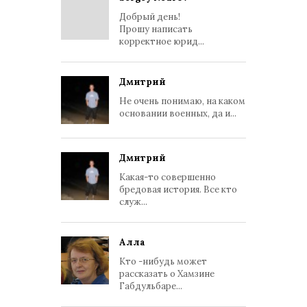
Добрый день!
Прошу написать
корректное юрид...
Дмитрий
Не очень понимаю, на каком
основании военных, да и...
Дмитрий
Какая-то совершенно
бредовая история. Все кто
служ...
Алла
Кто -нибудь может
рассказать о Хамзине
Габдульбаре...