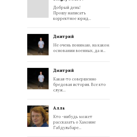
Добрый день!
Прошу написать
корректное юрид...
Дмитрий
Не очень понимаю, на каком
основании военных, да и...
Дмитрий
Какая-то совершенно
бредовая история. Все кто
служ...
Алла
Кто -нибудь может
рассказать о Хамзине
Габдульбаре...