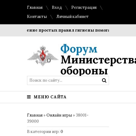
Главная
Вход
Регистрация
Контакты
Личный кабинет
Соблюдение простых правил гигиены помогает сохранить пр
Форум
Министерств
обороны
МЕНЮ САЙТА
Главная
»
Онлайн игры
» 38001-
39000
В категории игр
:
0