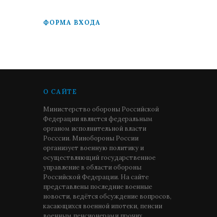
ФОРМА ВХОДА
О САЙТЕ
Министерство обороны Российской
Федерации является федеральным
органом исполнительной власти
Росссии. Минобороны России
организует военную политику и
осуществляющий государственное
управление в области обороны
Российской Федерации. На сайте
представлены последние военные
новости, ведётся обсуждение вопросов,
касающихся военной ипотеки, пенсии
военным пенсионерами прочих