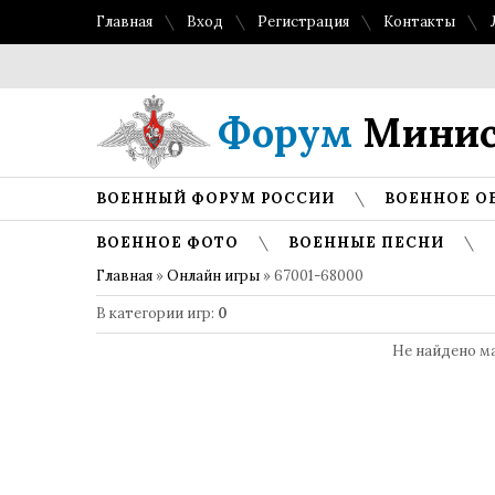
Главная
Вход
Регистрация
Контакты
Топ 
Форум
Минис
ВОЕННЫЙ ФОРУМ РОССИИ
ВОЕННОЕ О
ВОЕННОЕ ФОТО
ВОЕННЫЕ ПЕСНИ
Главная
»
Онлайн игры
» 67001-68000
В категории игр
:
0
Не найдено м