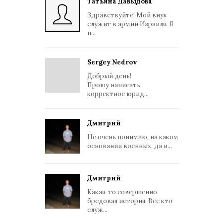
Татьяна Давыдова
Здравствуйте! Мой внук
служит в армии Израиля. Я
п...
Sergey Nedrov
Добрый день!
Прошу написать
корректное юрид...
Дмитрий
Не очень понимаю, на каком
основании военных, да и...
Дмитрий
Какая-то совершенно
бредовая история. Все кто
служ...