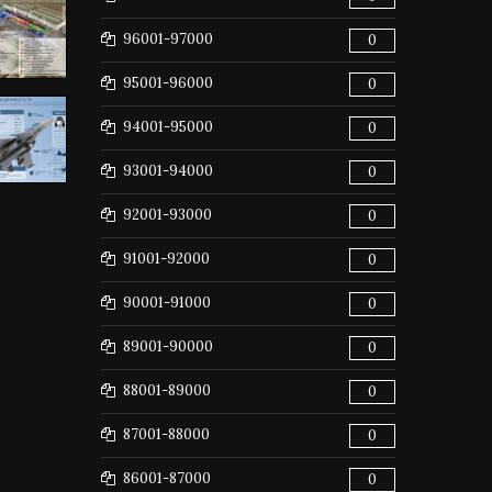
96001-97000
0
95001-96000
0
94001-95000
0
93001-94000
0
92001-93000
0
91001-92000
0
90001-91000
0
89001-90000
0
88001-89000
0
87001-88000
0
86001-87000
0