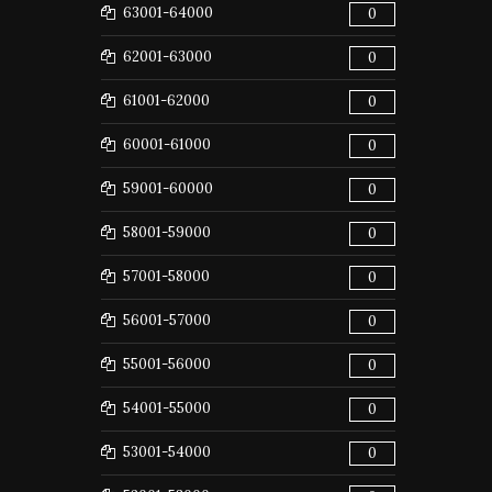
63001-64000
0
62001-63000
0
61001-62000
0
60001-61000
0
59001-60000
0
58001-59000
0
57001-58000
0
56001-57000
0
55001-56000
0
54001-55000
0
53001-54000
0