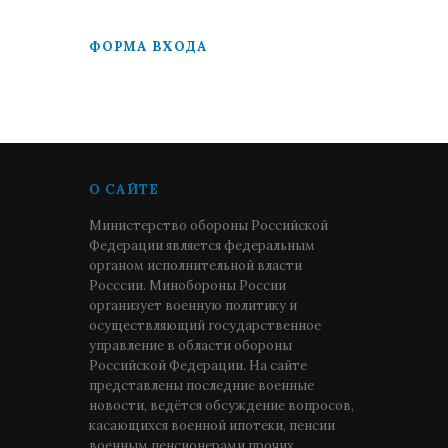
ФОРМА ВХОДА
О САЙТЕ
Министерство обороны Российской
Федерации является федеральным
органом исполнительной власти
Росссии. Минобороны России
организует военную политику и
осуществляющий государственное
управление в области обороны
Российской Федерации. На сайте
представлены последние военные
новости, ведётся обсуждение вопросов,
касающихся военной ипотеки, пенсии
военным пенсионерами прочих