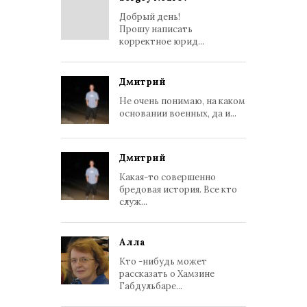
Добрый день!
Прошу написать
корректное юрид...
Дмитрий
Не очень понимаю, на каком
основании военных, да и...
Дмитрий
Какая-то совершенно
бредовая история. Все кто
служ...
Алла
Кто -нибудь может
рассказать о Хамзине
Габдульбаре...