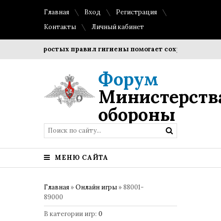
Главная
Вход
Регистрация
Контакты
Личный кабинет
дение простых правил гигиены помогает сохранить прозрачн
Форум
Министерств
обороны
МЕНЮ САЙТА
Главная
»
Онлайн игры
» 88001-
89000
В категории игр
:
0