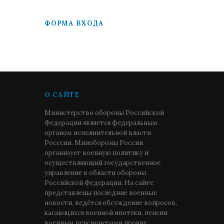
ФОРМА ВХОДА
О САЙТЕ
Министерство обороны Российской
Федерации является федеральным
органом исполнительной власти
Росссии. Минобороны России
организует военную политику и
осуществляющий государственное
управление в области обороны
Российской Федерации. На сайте
представлены последние военные
новости, ведётся обсуждение вопросов,
касающихся военной ипотеки, пенсии
военным пенсионерами прочих