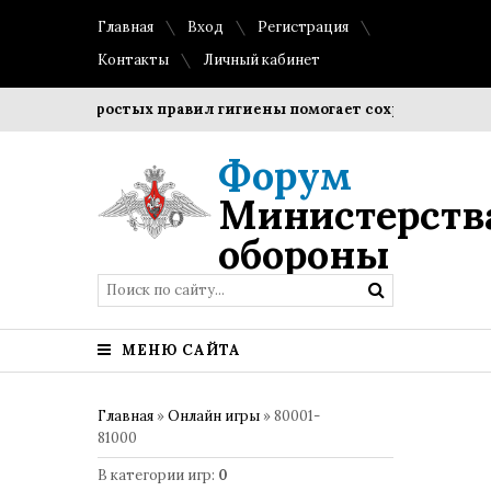
Главная
Вход
Регистрация
Контакты
Личный кабинет
дение простых правил гигиены помогает сохранить прозрачн
Форум
Министерств
обороны
МЕНЮ САЙТА
Главная
»
Онлайн игры
» 80001-
81000
В категории игр
:
0