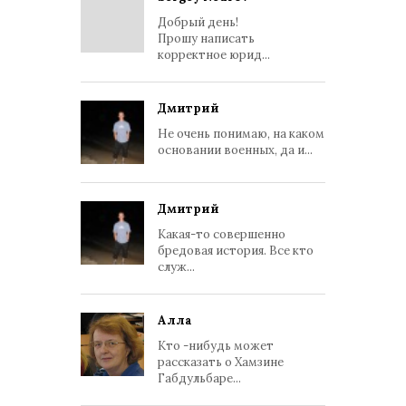
Добрый день!
Прошу написать
корректное юрид...
Дмитрий
Не очень понимаю, на каком
основании военных, да и...
Дмитрий
Какая-то совершенно
бредовая история. Все кто
служ...
Алла
Кто -нибудь может
рассказать о Хамзине
Габдульбаре...