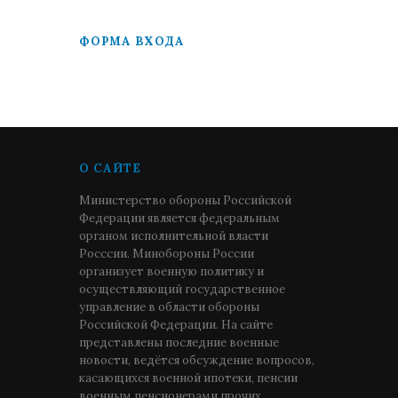
ФОРМА ВХОДА
О САЙТЕ
Министерство обороны Российской
Федерации является федеральным
органом исполнительной власти
Росссии. Минобороны России
организует военную политику и
осуществляющий государственное
управление в области обороны
Российской Федерации. На сайте
представлены последние военные
новости, ведётся обсуждение вопросов,
касающихся военной ипотеки, пенсии
военным пенсионерами прочих