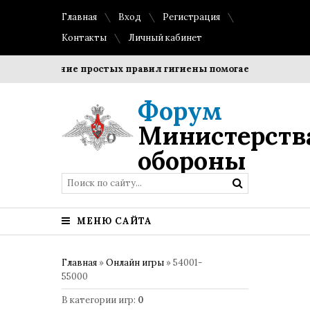
Главная
Вход
Регистрация
Контакты
Личный кабинет
Соблюдение простых правил гигиены помогает сохранить про
Форум
Министерств
обороны
МЕНЮ САЙТА
Главная
»
Онлайн игры
» 54001-
55000
В категории игр
:
0