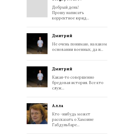
Добрый день!
Прошу написать
корректное юрид...
Дмитрий
Не очень понимаю, на каком
основании военных, да и...
Дмитрий
Какая-то совершенно
бредовая история. Все кто
служ...
Алла
Кто -нибудь может
рассказать о Хамзине
Габдульбаре...