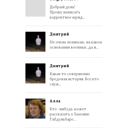
Добрый день!
Прошу написать
корректное юрид...
Дмитрий
Не очень понимаю, на каком
основании военных, да и...
Дмитрий
Какая-то совершенно
бредовая история. Все кто
служ...
Алла
Кто -нибудь может
рассказать о Хамзине
Габдульбаре...