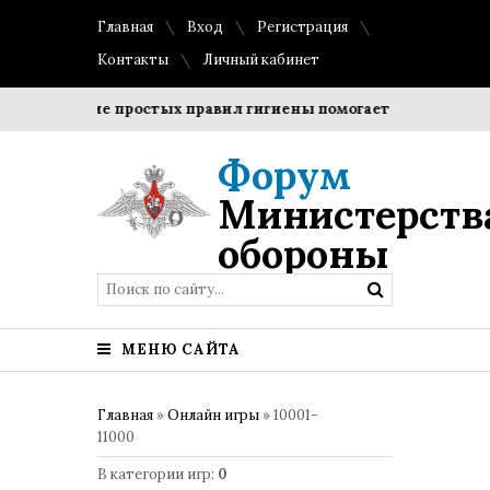
Главная
Вход
Регистрация
Контакты
Личный кабинет
блюдение простых правил гигиены помогает сохранить проз
Форум
Министерств
обороны
МЕНЮ САЙТА
Главная
»
Онлайн игры
» 10001-
11000
В категории игр
:
0