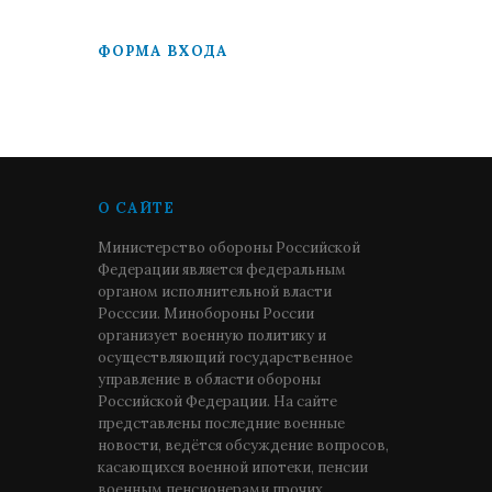
ФОРМА ВХОДА
О САЙТЕ
Министерство обороны Российской
Федерации является федеральным
органом исполнительной власти
Росссии. Минобороны России
организует военную политику и
осуществляющий государственное
управление в области обороны
Российской Федерации. На сайте
представлены последние военные
новости, ведётся обсуждение вопросов,
касающихся военной ипотеки, пенсии
военным пенсионерами прочих