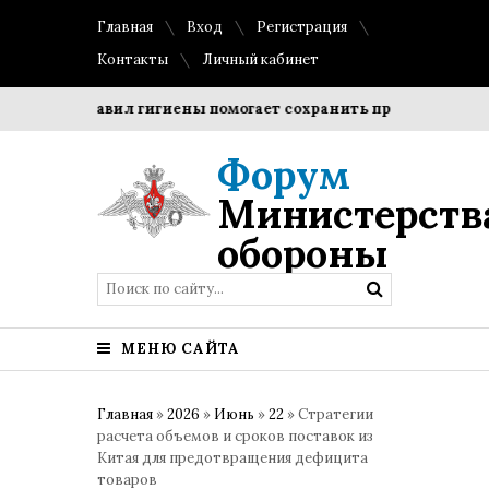
Главная
Вход
Регистрация
Контакты
Личный кабинет
правил гигиены помогает сохранить прозрачность и форму 
Форум
Министерств
обороны
МЕНЮ САЙТА
Главная
»
2026
»
Июнь
»
22
» Стратегии
расчета объемов и сроков поставок из
Китая для предотвращения дефицита
товаров