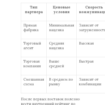
Тип
Ценовые
Скорость
партнера
условия
коммуникац
Прямая
Минимальная
Зависит от
фабрика
наценка
загруженност
Торговый
Средняя
Высокая
агент
наценка
Торговая
Выше
Быстрая
компания
средней
Смешанная
В среднем по
Зависит от
схема
рынку
комбинации
После первых поставок полезно
вести внутренний рейтинг по