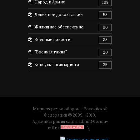
Народ и Армия
108
Денежное довольствие
58
Жилищное обеспечение
96
Военные новости
88
"Военная тайна"
20
Консультация юриста
35
Министерство обороны Российской
Федерации © 2009 - 2019.
Администрация сайта
admin@forum-
mil.ru