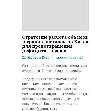
Стратегии расчета объемов
и сроков поставок из Китая
для предотвращения
дефицита товаров
22.06.2026 в 15:26
просмотров: 420
комментариев: 0
Склад с коробками товаров, готовыми к
отправке из Китая на маркетплейсы.
Предприниматели, работающие с
китайскими поставщиками, часто
сталкиваются с необходимостью
точного прогнозирования, чтобы товары
всегда оставались доступными для
покупателей. Важно отметить, что
многие обращаются к