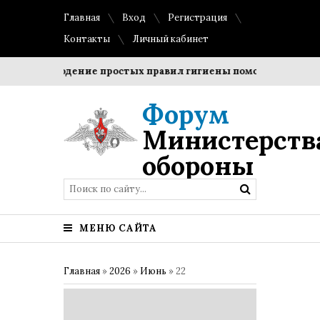
Главная
Вход
Регистрация
Контакты
Личный кабинет
?
Соблюдение простых правил гигиены помогает сохранить
Форум
Министерств
обороны
МЕНЮ САЙТА
Главная
»
2026
»
Июнь
»
22