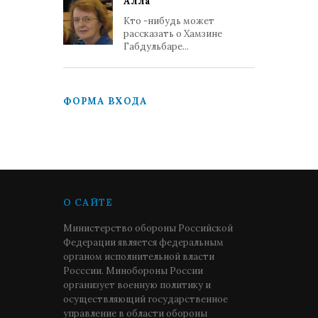
Алла
Кто -нибудь может
рассказать о Хамзине
Габдульбаре...
ФОРМА ВХОДА
О САЙТЕ
Министерство обороны Российской
Федерации является федеральным
органом исполнительной власти
Росссии. Минобороны России
организует военную политику и
осуществляющий государственное
управление в области обороны