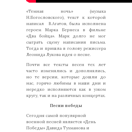
«Темная ночь» (музыка
Н.Богословского), текст к которой
написал В.Агатов, была исполнена
героем Марка Бернеса в фильме
«Два бойца». Марк долго не мог
сыграть сцену написания письма.
Тогда и пришла в голову режиссера
Леонида Лукова идея о песне.
Почти все тексты песен тех лет
часто изменялись и дополнялись,
но те версии, которые дошли до
нас, горячо любимы в наши дни и
нередко исполняются как в узком
кругу, так и на различных концертах.
Песни победы
Сегодня самой популярной
военной песней является «День
Победы» Давида Тухманова и