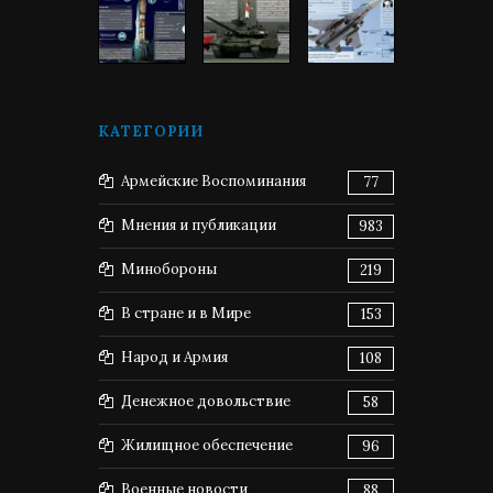
КАТЕГОРИИ
Армейские Воспоминания
77
Мнения и публикации
983
Минобороны
219
В стране и в Мире
153
Народ и Армия
108
Денежное довольствие
58
Жилищное обеспечение
96
Военные новости
88