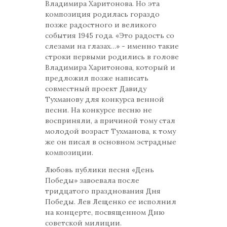
Владимира Харитонова. Но эта
композиция родилась гораздо
позже радостного и великого
события 1945 года. «Это радость со
слезами на глазах…» - именно такие
строки первыми родились в голове
Владимира Харитонова, который и
предложил позже написать
совместный проект Давиду
Тухманову для конкурса венной
песни. На конкурсе песню не
восприняли, а причиной тому стал
молодой возраст Тухманова, к тому
же он писал в основном эстрадные
композиции.
Любовь публики песня «День
Победы» завоевала после
тридцатого празднования Дня
Победы. Лев Лещенко ее исполнил
на концерте, посвященном Дню
советской милиции.