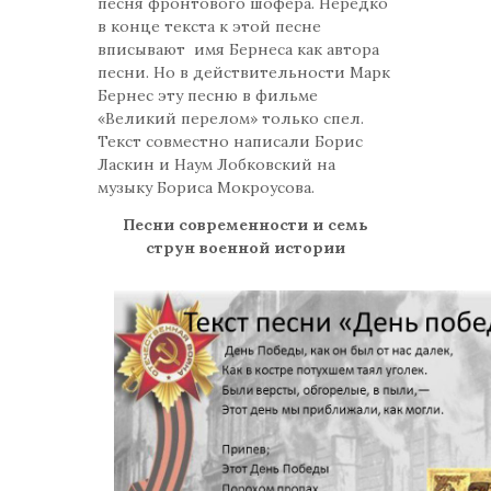
песня фронтового шофера. Нередко
в конце текста к этой песне
вписывают имя Бернеса как автора
песни. Но в действительности Марк
Бернес эту песню в фильме
«Великий перелом» только спел.
Текст совместно написали Борис
Ласкин и Наум Лобковский на
музыку Бориса Мокроусова.
Песни современности и семь
струн военной истории