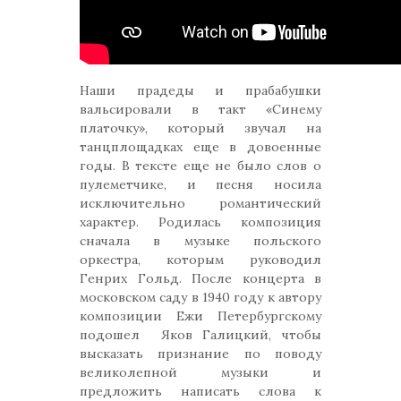
Наши прадеды и прабабушки
вальсировали в такт «Синему
платочку», который звучал на
танцплощадках еще в довоенные
годы. В тексте еще не было слов о
пулеметчике, и песня носила
исключительно романтический
характер. Родилась композиция
сначала в музыке польского
оркестра, которым руководил
Генрих Гольд. После концерта в
московском саду в 1940 году к автору
композиции Ежи Петербургскому
подошел Яков Галицкий, чтобы
высказать признание по поводу
великолепной музыки и
предложить написать слова к