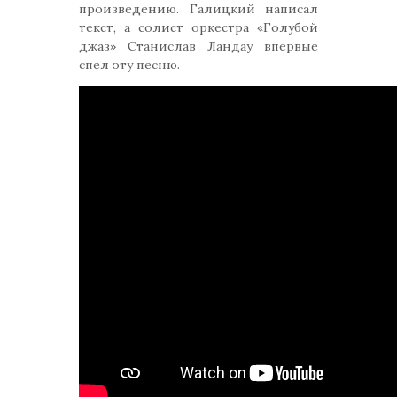
произведению. Галицкий написал
текст, а солист оркестра «Голубой
джаз» Станислав Ландау впервые
спел эту песню.