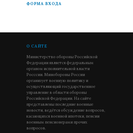
ФОРМА ВХОДА
О САЙТЕ
Министерство обороны Российской
Федерации является федеральным
органом исполнительной власти
Росссии. Минобороны России
организует военную политику и
осуществляющий государственное
управление в области обороны
Российской Федерации. На сайте
представлены последние военные
новости, ведётся обсуждение вопросов,
касающихся военной ипотеки, пенсии
военным пенсионерами прочих
вопросов.