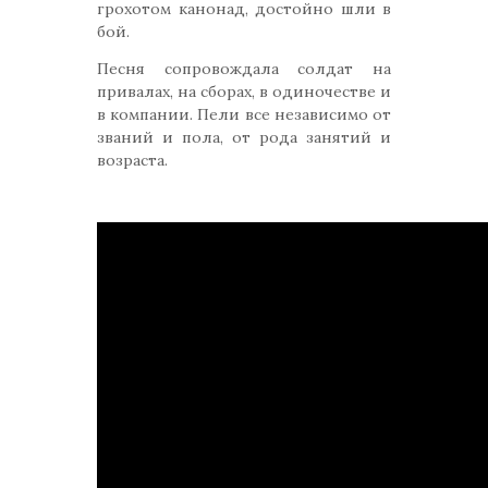
грохотом канонад, достойно шли в
бой.
Песня сопровождала солдат на
привалах, на сборах, в одиночестве и
в компании. Пели все независимо от
званий и пола, от рода занятий и
возраста.