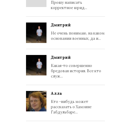
Прошу написать
корректное юрид...
Дмитрий
Не очень понимаю, на каком
основании военных, да и...
Дмитрий
Какая-то совершенно
бредовая история. Все кто
служ...
Алла
Кто -нибудь может
рассказать о Хамзине
Габдульбаре...