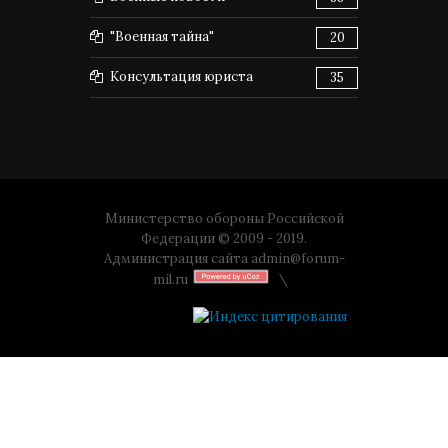
"Военная тайна"
20
Консультация юриста
35
Министерство обороны Российской
Федерации © 2009 - 2019.
Администрация сайта
admin@forum-
mil.ru