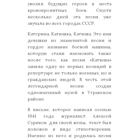
увозил будущих героев в места
кровопролитных боев. Спустя
несколько дней эта песня уже
звучала во всех городах СССР.
Катерина, Катюшка, Катюша. Это имя
девушки из знаменитой песни и
гордое название боевой машины,
которую стали именовать также
после того, как песня «Катюша»
заняла одну из первых позиций в
репертуаре не только военных, но и
гражданских людей. В честь этой
легендарной песни создан
одноименный музей в Угранском
районе.
В письме, которое написал осенью
1941 года журналист Алексей
Суриков для своей жены, текст был
изложен в виде стихотворения.
Именно из него и родилась песня