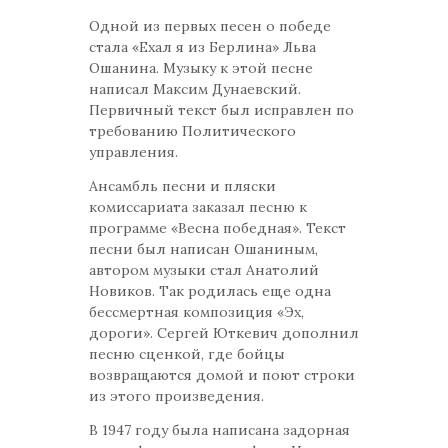
Одной из первых песен о победе
стала «Ехал я из Берлина» Льва
Ошанина. Музыку к этой песне
написал Максим Дунаевский.
Первичный текст был исправлен по
требованию Политического
управления.
Ансамбль песни и пляски
комиссариата заказал песню к
программе «Весна победная». Текст
песни был написан Ошаниным,
автором музыки стал Анатолий
Новиков. Так родилась еще одна
бессмертная композиция «Эх,
дороги». Сергей Юткевич дополнил
песню сценкой, где бойцы
возвращаются домой и поют строки
из этого произведения.
В 1947 году была написана задорная