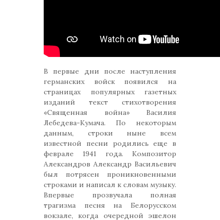
В первые дни после наступления
германских войск появился на
страницах популярных газетных
изданий текст стихотворения
«Священная война» Василия
Лебедева-Кумача. По некоторым
данным, строки ныне всем
известной песни родились еще в
феврале 1941 года. Композитор
Александров Александр Васильевич
был потрясен проникновенными
строками и написал к словам музыку.
Впервые прозвучала полная
трагизма песня на Белорусском
вокзале, когда очередной эшелон