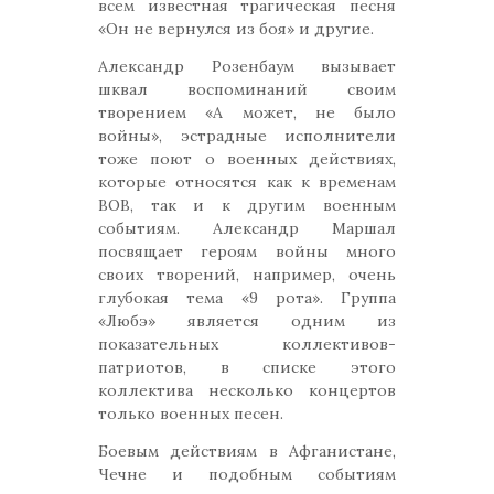
всем известная трагическая песня
«Он не вернулся из боя» и другие.
Александр Розенбаум вызывает
шквал воспоминаний своим
творением «А может, не было
войны», эстрадные исполнители
тоже поют о военных действиях,
которые относятся как к временам
ВОВ, так и к другим военным
событиям. Александр Маршал
посвящает героям войны много
своих творений, например, очень
глубокая тема «9 рота». Группа
«Любэ» является одним из
показательных коллективов-
патриотов, в списке этого
коллектива несколько концертов
только военных песен.
Боевым действиям в Афганистане,
Чечне и подобным событиям