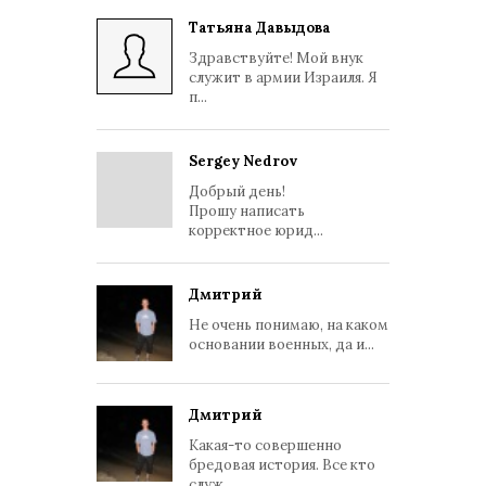
Татьяна Давыдова
Здравствуйте! Мой внук
служит в армии Израиля. Я
п...
Sergey Nedrov
Добрый день!
Прошу написать
корректное юрид...
Дмитрий
Не очень понимаю, на каком
основании военных, да и...
Дмитрий
Какая-то совершенно
бредовая история. Все кто
служ...