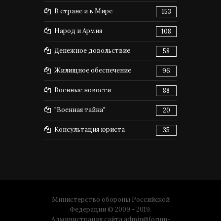
В стране и в Мире
153
Народ и Армия
108
Денежное довольствие
58
Жилищное обеспечение
96
Военные новости
88
"Военная тайна"
20
Консультация юриста
35
Министерство обороны Российской
Федерации © 2009 - 2019.
Администрация сайта
admin@forum-