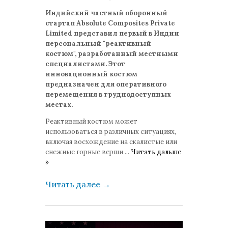
комментариев: 0
Индийский частный оборонный
стартап Absolute Composites Private
Limited представил первый в Индии
персональный "реактивный
костюм", разработанный местными
специалистами. Этот
инновационный костюм
предназначен для оперативного
перемещения в труднодоступных
местах.
Реактивный костюм может
использоваться в различных ситуациях,
включая восхождение на скалистые или
снежные горные верши
...
Читать дальше
»
Читать далее
→