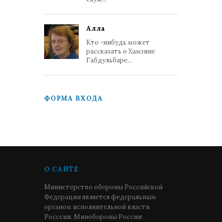
Алла
Кто -нибудь может
рассказать о Хамзине
Габдульбаре...
ФОРМА ВХОДА
О САЙТЕ
Министерство обороны Российской
Федерации является федеральным
органом исполнительной власти
Росссии. Минобороны России