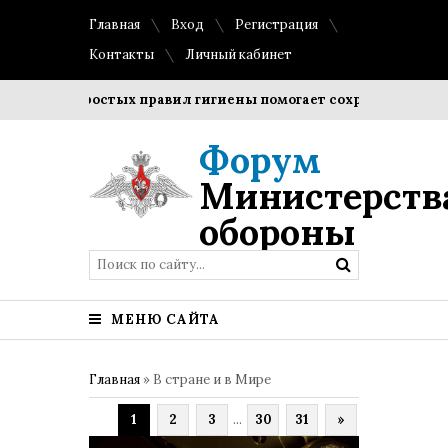
Главная
Вход
Регистрация
Контакты
Личный кабинет
ение простых правил гигиены помогает сохранить прозрачно
Форум
Министерств
обороны
МЕНЮ САЙТА
Главная
»
В стране и в Мире
1
2
3
...
30
31
»