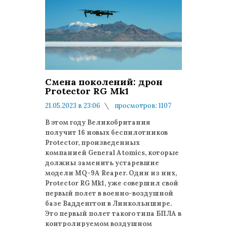
Смена поколений: дрон
Protector RG Mk1
21.05.2023 в 23:06
просмотров: 1107
комментариев: 0
В этом году Великобритания
получит 16 новых беспилотников
Protector, произведенных
компанией General Atomics, которые
должны заменить устаревшие
модели MQ-9A Reaper. Один из них,
Protector RG Mk1, уже совершил свой
первый полет в военно-воздушной
базе Вадденгтон в Линкольншире.
Это первый полет такого типа БПЛА в
контролируемом воздушном