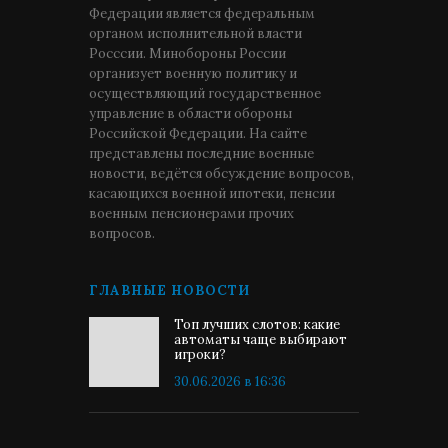
Федерации является федеральным
органом исполнительной власти
Росссии. Минобороны России
организует военную политику и
осуществляющий государственное
управление в области обороны
Российской Федерации. На сайте
представлены последние военные
новости, ведётся обсуждение вопросов,
касающихся военной ипотеки, пенсии
военным пенсионерами прочих
вопросов.
ГЛАВНЫЕ НОВОСТИ
Топ лучших слотов: какие
автоматы чаще выбирают
игроки?
30.06.2026 в 16:36