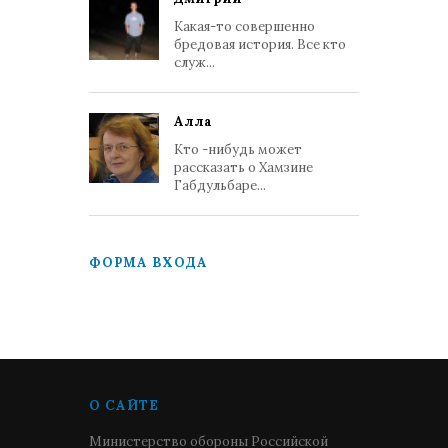
Какая-то совершенно
бредовая история. Все кто
служ...
Алла
Кто -нибудь может
рассказать о Хамзине
Габдульбаре...
ФОРМА ВХОДА
О САЙТЕ
Министерство обороны Российской