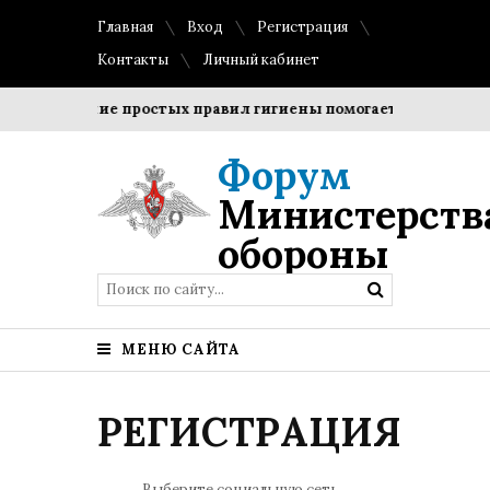
Главная
Вход
Регистрация
Контакты
Личный кабинет
Соблюдение простых правил гигиены помогает сохранить пр
Форум
Министерств
обороны
МЕНЮ САЙТА
РЕГИСТРАЦИЯ
Выберите социальную сеть...