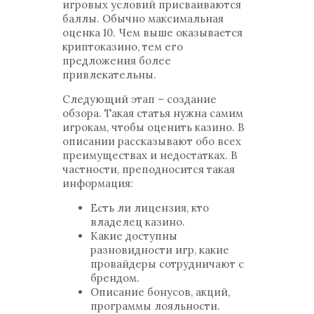
игровых условий присваиваются
баллы. Обычно максимальная
оценка 10. Чем выше оказывается
криптоказино, тем его
предложения более
привлекательны.
Следующий этап – создание
обзора. Такая статья нужна самим
игрокам, чтобы оценить казино. В
описании рассказывают обо всех
преимуществах и недостатках. В
частности, преподносится такая
информация:
Есть ли лицензия, кто
владелец казино.
Какие доступны
разновидности игр, какие
провайдеры сотрудничают с
брендом.
Описание бонусов, акций,
программы лояльности.