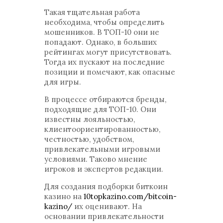
Такая тщательная работа
необходима, чтобы определить
мошенников. В ТОП-10 они не
попадают. Однако, в больших
рейтингах могут присутствовать.
Тогда их пускают на последние
позиции и помечают, как опасные
для игры.
В процессе отбираются бренды,
подходящие для ТОП-10. Они
известны лояльностью,
клиентоориентированностью,
честностью, удобством,
привлекательными игровыми
условиями. Таково мнение
игроков и экспертов редакции.
Для создания подборки биткоин
казино на
10topkazino.com/bitcoin-
kazino/
их оценивают. На
основании привлекательности