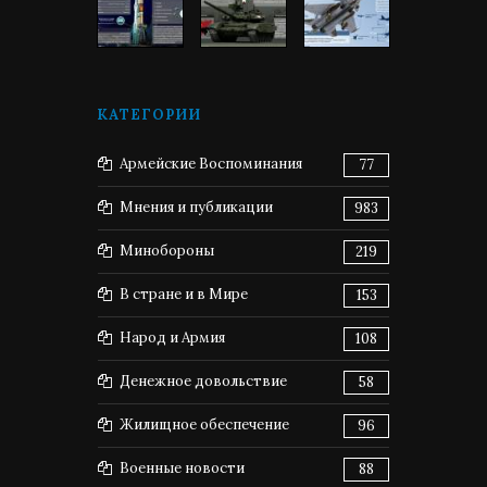
КАТЕГОРИИ
Армейские Воспоминания
77
Мнения и публикации
983
Минобороны
219
В стране и в Мире
153
Народ и Армия
108
Денежное довольствие
58
Жилищное обеспечение
96
Военные новости
88