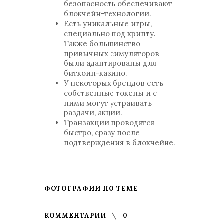
безопасность обеспечивают
блокчейн-технологии.
Есть уникальные игры,
специально под крипту.
Также большинство
привычных симуляторов
были адаптированы для
биткоин-казино.
У некоторых брендов есть
собственные токены и с
ними могут устраивать
раздачи, акции.
Транзакции проводятся
быстро, сразу после
подтверждения в блокчейне.
ФОТОГРАФИИ ПО ТЕМЕ
КОММЕНТАРИИ
0