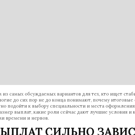
им из самых обсуждаемых вариантов для тех, кто ищет ста
огие до сих пор не до конца понимают, почему итоговые
тно подойти к выбору специальности и места оформления
азмер выплат, какие роли сейчас дают лучшие условия и 
и времени и нервов.
ВЫПЛАТ СИЛЬНО ЗАВИ