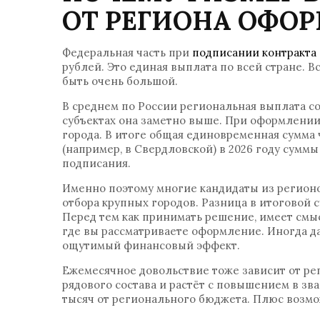
ОТ РЕГИОНА ОФО
Федеральная часть при
подписании контракта
рублей. Это единая выплата по всей стране. В
быть очень большой.
В среднем по России региональная выплата с
субъектах она заметно выше. При оформлении
города. В итоге общая единовременная сумма 
(например, в Свердловской) в 2026 году суммы
подписания.
Именно поэтому многие кандидаты из регион
отбора крупных городов. Разница в итоговой 
Перед тем как принимать решение, имеет смы
где вы рассматриваете оформление. Иногда д
ощутимый финансовый эффект.
Ежемесячное довольствие тоже зависит от рег
рядового состава и растёт с повышением в зв
тысяч от регионального бюджета. Плюс возмо