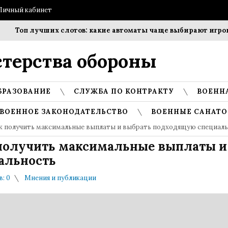
Личный кабинет
п лучших слотов: какие автоматы чаще выбирают игроки?
терства обороны
БРАЗОВАНИЕ
СЛУЖБА ПО КОНТРАКТУ
ВОЕНН
ВОЕННОЕ ЗАКОНОДАТЕЛЬСТВО
ВОЕННЫЕ САНАТО
как получить максимальные выплаты и выбрать подходящую специал
к получить максимальные выплаты и
альность
: 0
Мнения и публикации