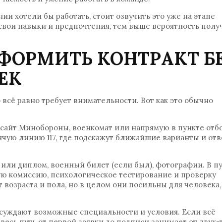
ии хотели бы работать, стоит озвучить это уже на этапе
свои навыки и предпочтения, тем выше вероятность полу
ФОРМИТЬ КОНТРАКТ Б
ЕК
всё равно требует внимательности. Вот как это обычно
, сайт Минобороны, военкомат или напрямую в пункте отб
чую линию 117, где подскажут ближайшие варианты и отв
 или диплом, военный билет (если был), фотографии. В п
ю комиссию, психологическое тестирование и проверку
 возраста и пола, но в целом они посильны для человека,
суждают возможные специальности и условия. Если всё
весь путь от первой заявки до подписи занимает от двух-