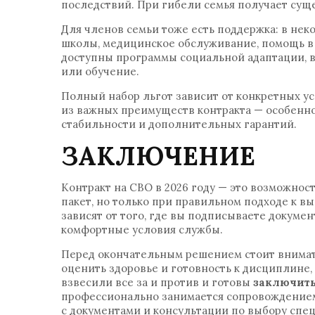
последствий. При гибели семья получает су
Для членов семьи тоже есть поддержка: в нек
школы, медицинское обслуживание, помощь в 
доступны программы социальной адаптации, в
или обучение.
Полный набор льгот зависит от конкретных ус
из важных преимуществ контракта — особенно
стабильности и дополнительных гарантий.
ЗАКЛЮЧЕНИЕ
Контракт на СВО в 2026 году — это возможно
пакет, но только при правильном подходе к 
зависят от того, где вы подписываете докуме
комфортные условия службы.
Перед окончательным решением стоит внимат
оценить здоровье и готовность к дисциплине,
взвесили все за и против и готовы
заключить
профессионально занимается сопровождением
с документами и консультации по выбору спе