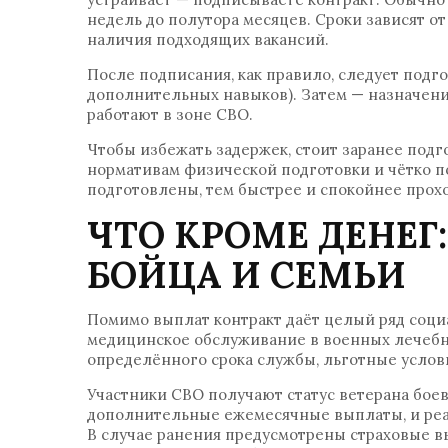
недель до полутора месяцев. Сроки зависят о
наличия подходящих вакансий.
После подписания, как правило, следует подг
дополнительных навыков). Затем — назначение
работают в зоне СВО.
Чтобы избежать задержек, стоит заранее подг
нормативам физической подготовки и чётко п
подготовлены, тем быстрее и спокойнее прохо
ЧТО КРОМЕ ДЕНЕГ
БОЙЦА И СЕМЬИ
Помимо выплат контракт даёт целый ряд соц
медицинское обслуживание в военных лечебн
определённого срока службы, льготные услов
Участники СВО получают статус ветерана бое
дополнительные ежемесячные выплаты, и реаб
В случае ранения предусмотрены страховые в