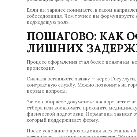
Если вы заранее понимаете, в каком направлен
собеседования. Чем точнее вы формулируете 
подходящую роль.
ПОШАГОВО: КАК О
ЛИШНИХ ЗАДЕРЖ
Процесс оформления стал более понятным, но 
происходит.
Сначала оставляете заявку — через Госуслуги
контрактную службу. Можно позвонить на горя
первые вопросы.
Затем собираете документы: паспорт, аттестат
отбора или военкомате проходите медицинску
физической подготовки. Нормативы зависят от
который поддерживает форму.
После успешного прохождения всех этапов об
устраивает — подписываете контракт. Обычно 