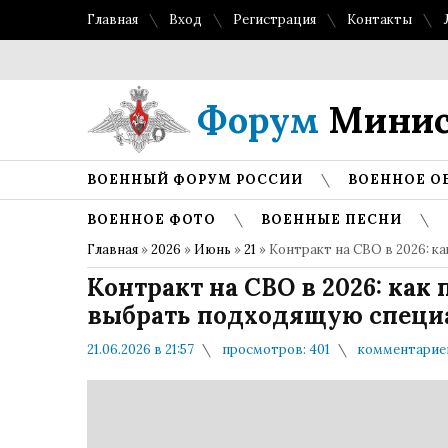
Главная
Вход
Регистрация
Контакты
То
Форум
Минис
ВОЕННЫЙ ФОРУМ РОССИИ
ВОЕННОЕ О
ВОЕННОЕ ФОТО
ВОЕННЫЕ ПЕСНИ
Главная
»
2026
»
Июнь
»
21
» Контракт на СВО в 2026: 
Контракт на СВО в 2026: ка
выбрать подходящую специ
21.06.2026 в 21:57
просмотров: 401
комментариев