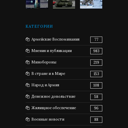
КАТЕГОРИИ
Армейские Воспоминания
77
Мнения и публикации
983
Минобороны
219
В стране и в Мире
153
Народ и Армия
108
Денежное довольствие
58
Жилищное обеспечение
96
Военные новости
88