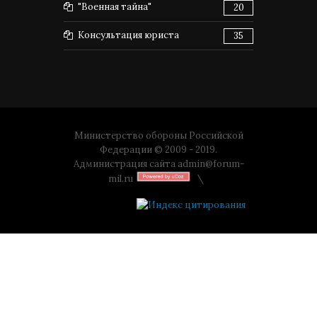
"Военная тайна"
20
Консультация юриста
35
Министерство обороны Российской
Федерации © 2009 - 2019.
Администрация сайта
admin@forum-
mil.ru