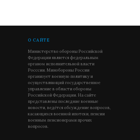
О САЙТЕ
Министерство обороны Российской
Федерации является федеральным
органом исполнительной власти
Росссии. Минобороны России
организует военную политику и
осуществляющий государственное
управление в области обороны
Российской Федерации. На сайте
представлены последние военные
новости, ведётся обсуждение вопросов,
касающихся военной ипотеки, пенсии
военным пенсионерами прочих
вопросов.