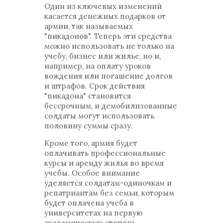
Один из ключевых изменений
касается денежных подарков от
армии, так называемых
"пикадонов". Теперь эти средства
можно использовать не только на
учебу, бизнес или жилье, но и,
например, на оплату уроков
вождения или погашение долгов
и штрафов. Срок действия
"пикадона" становится
бессрочным, и демобилизованные
солдаты могут использовать
половину суммы сразу.
Кроме того, армия будет
оплачивать профессиональные
курсы и аренду жилья во время
учебы. Особое внимание
уделяется солдатам-одиночкам и
репатриантам без семьи, которым
будет оплачена учеба в
университетах на первую
академическую степень.