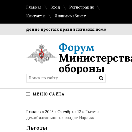
Главная
Вход
Регистрация
Контакты
Личный кабинет
Соблюдение простых правил гигиены помогает сохранить
Форум
Министерств
обороны
МЕНЮ САЙТА
Главная
»
2023
»
Октябрь
»
12
» Льготы
демобилизованных солдат Израиля
Льготы