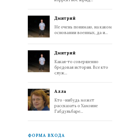
Дмитрий
Не очень понимаю, на каком
основании военных, да и...
Дмитрий
Какая-то совершенно
бредовая история. Все кто
служ...
Алла
Кто -нибудь может
рассказать о Хамзине
Габдульбаре...
ФОРМА ВХОДА