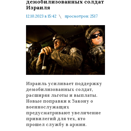
демобилизованных солдат
Израиля
12.10.2023 в 15:42
просмотров: 2517
комментариев: 0
В стране и в Мире
Израиль усиливает поддержку
демобилизованных солдат,
расширяя льготы и выплаты.
Новые поправки к Закону о
военнослужащих
предусматривают увеличение
привилегий для тех, кто
прошел службу в армии.