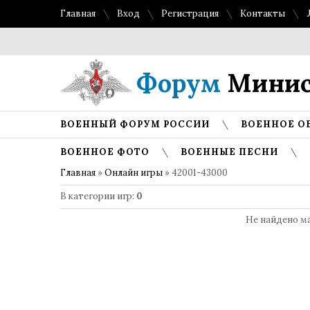
Главная
Вход
Регистрация
Контакты
То
Форум
Минис
ВОЕННЫЙ ФОРУМ РОССИИ
ВОЕННОЕ О
ВОЕННОЕ ФОТО
ВОЕННЫЕ ПЕСНИ
Главная
»
Онлайн игры
» 42001-43000
В категории игр
:
0
Не найдено м