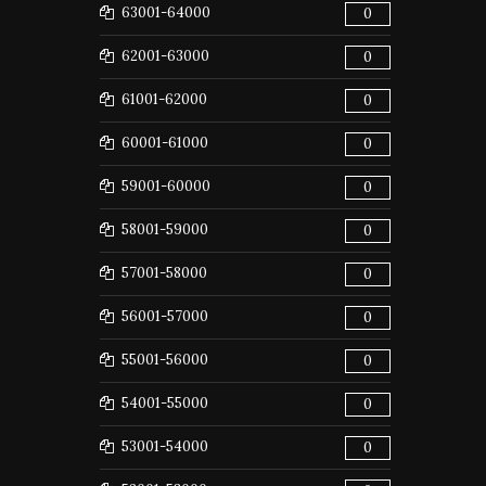
63001-64000
0
62001-63000
0
61001-62000
0
60001-61000
0
59001-60000
0
58001-59000
0
57001-58000
0
56001-57000
0
55001-56000
0
54001-55000
0
53001-54000
0