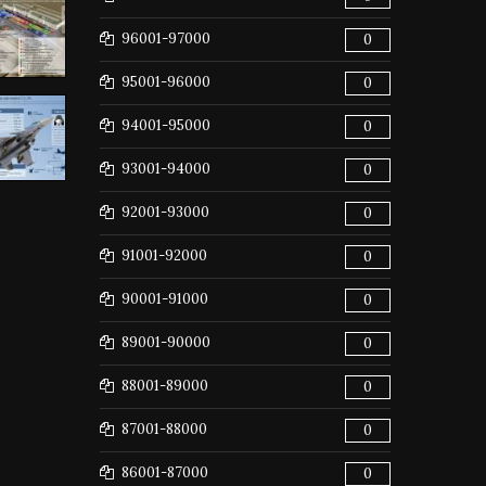
96001-97000
0
95001-96000
0
94001-95000
0
93001-94000
0
92001-93000
0
91001-92000
0
90001-91000
0
89001-90000
0
88001-89000
0
87001-88000
0
86001-87000
0