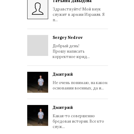
Татьяна Давыдова
Здравствуйте! Мой внук
служит в армии Израиля. Я
п...
Sergey Nedrov
Добрый день!
Прошу написать
корректное юрид...
Дмитрий
Не очень понимаю, на каком
основании военных, да и...
Дмитрий
Какая-то совершенно
бредовая история. Все кто
служ...