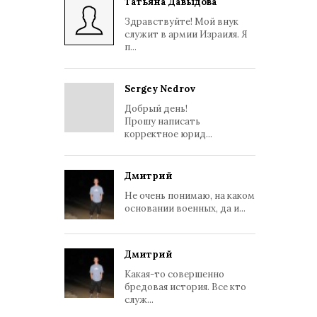
Татьяна Давыдова
Здравствуйте! Мой внук
служит в армии Израиля. Я
п...
Sergey Nedrov
Добрый день!
Прошу написать
корректное юрид...
Дмитрий
Не очень понимаю, на каком
основании военных, да и...
Дмитрий
Какая-то совершенно
бредовая история. Все кто
служ...