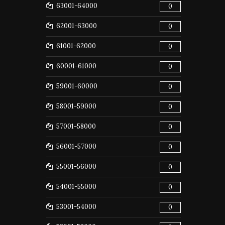
63001-64000
0
62001-63000
0
61001-62000
0
60001-61000
0
59001-60000
0
58001-59000
0
57001-58000
0
56001-57000
0
55001-56000
0
54001-55000
0
53001-54000
0