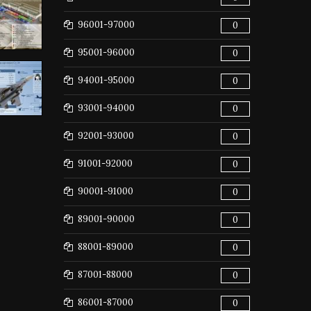
96001-97000
0
95001-96000
0
94001-95000
0
93001-94000
0
92001-93000
0
91001-92000
0
90001-91000
0
89001-90000
0
88001-89000
0
87001-88000
0
86001-87000
0