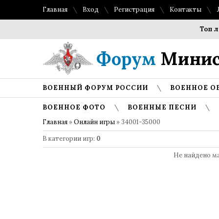
Главная
Вход
Регистрация
Контакты
Топ лучших 
Форум
Минис
ВОЕННЫЙ ФОРУМ РОССИИ
ВОЕННОЕ О
ВОЕННОЕ ФОТО
ВОЕННЫЕ ПЕСНИ
Главная
»
Онлайн игры
» 34001-35000
В категории игр
:
0
Не найдено м