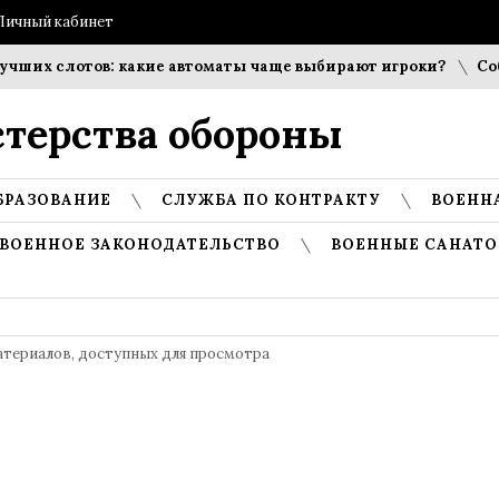
Личный кабинет
слотов: какие автоматы чаще выбирают игроки?
Соблюден
терства обороны
БРАЗОВАНИЕ
СЛУЖБА ПО КОНТРАКТУ
ВОЕНН
ВОЕННОЕ ЗАКОНОДАТЕЛЬСТВО
ВОЕННЫЕ САНАТО
атериалов, доступных для просмотра