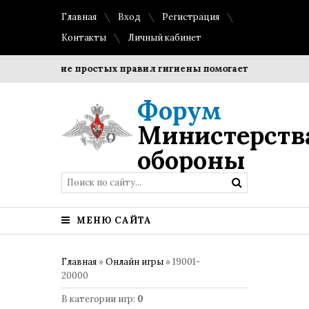
Главная
Вход
Регистрация
Контакты
Личный кабинет
облюдение простых правил гигиены помогает сохранить проз
Форум
Министерств
обороны
МЕНЮ САЙТА
Главная
»
Онлайн игры
» 19001-
20000
В категории игр
:
0