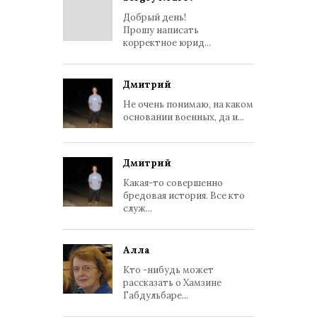
Добрый день!
Прошу написать
корректное юрид...
Дмитрий
Не очень понимаю, на каком
основании военных, да и...
Дмитрий
Какая-то совершенно
бредовая история. Все кто
служ...
Алла
Кто -нибудь может
рассказать о Хамзине
Габдульбаре...