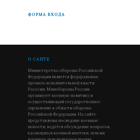
ФОРМА ВХОДА
О САЙТЕ
Министерство обороны Российской
Федерации является федеральным
органом исполнительной власти
Росссии. Минобороны России
организует военную политику и
осуществляющий государственное
управление в области обороны
Российской Федерации. На сайте
представлены последние военные
новости, ведётся обсуждение вопросов,
касающихся военной ипотеки, пенсии
военным пенсионерами прочих