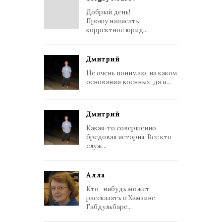
Добрый день!
Прошу написать
корректное юрид...
Дмитрий
Не очень понимаю, на каком
основании военных, да и...
Дмитрий
Какая-то совершенно
бредовая история. Все кто
служ...
Алла
Кто -нибудь может
рассказать о Хамзине
Габдульбаре...