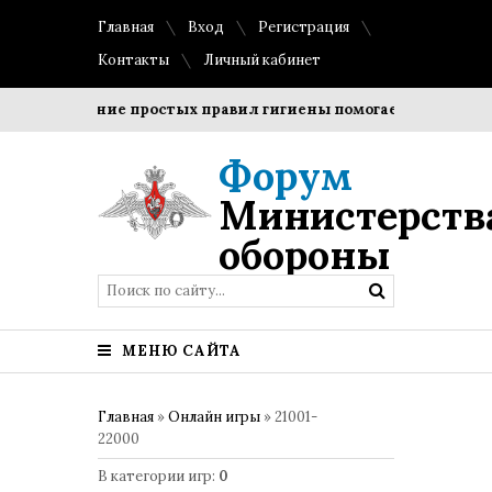
Главная
Вход
Регистрация
Контакты
Личный кабинет
Соблюдение простых правил гигиены помогает сохранить про
Форум
Министерств
обороны
МЕНЮ САЙТА
Главная
»
Онлайн игры
» 21001-
22000
В категории игр
:
0