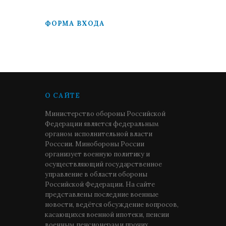
ФОРМА ВХОДА
О САЙТЕ
Министерство обороны Российской
Федерации является федеральным
органом исполнительной власти
Росссии. Минобороны России
организует военную политику и
осуществляющий государственное
управление в области обороны
Российской Федерации. На сайте
представлены последние военные
новости, ведётся обсуждение вопросов,
касающихся военной ипотеки, пенсии
военным пенсионерами прочих