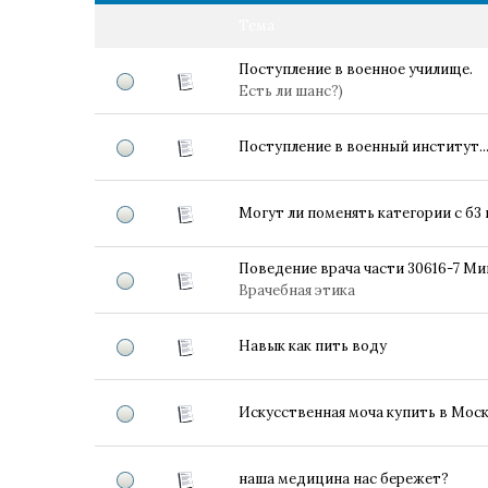
Тема
Поступление в военное училище.
Есть ли шанс?)
Поступление в военный институт..
Могут ли поменять категории с б3 
Поведение врача части 30616-7 М
Врачебная этика
Навык как пить воду
Искусственная моча купить в Мос
наша медицина нас бережет?