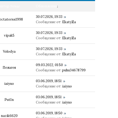
Автор темы
Обновления
↓
30.07.2026, 19:33
ectatorss1998
Сообщение от:
EkatyZa
30.07.2026, 19:33
vipak5
Сообщение от:
EkatyZa
30.07.2026, 19:33
Volodya
Сообщение от:
EkatyZa
09.03.2022, 01:50
Пелагея
Сообщение от:
puhu34678799
03.06.2019, 18:51
iaiyuo
Сообщение от:
iaiyuo
03.06.2019, 18:51
PutIn
Сообщение от:
iaiyuo
03.06.2019, 18:50
nazik6620