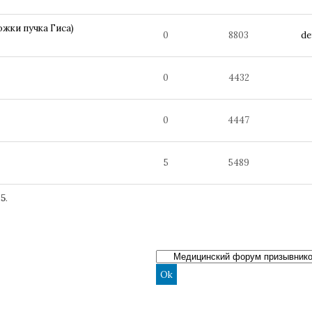
жки пучка Гиса)
0
8803
de
0
4432
0
4447
5
5489
25
.