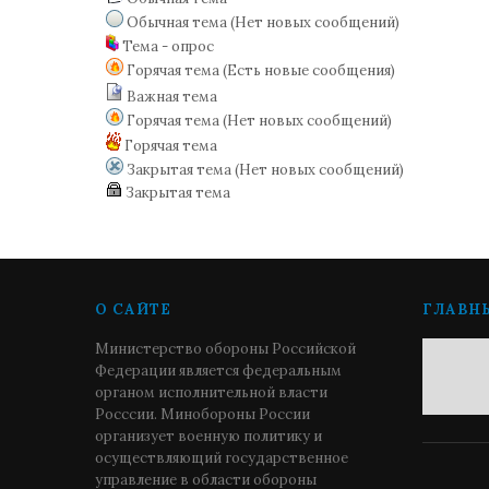
Обычная тема (Нет новых сообщений)
Тема - опрос
Горячая тема (Есть новые сообщения)
Важная тема
Горячая тема (Нет новых сообщений)
Горячая тема
Закрытая тема (Нет новых сообщений)
Закрытая тема
О САЙТЕ
ГЛАВН
Министерство обороны Российской
Федерации является федеральным
органом исполнительной власти
Росссии. Минобороны России
организует военную политику и
осуществляющий государственное
управление в области обороны