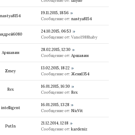
Сообщение от:
iaiyuo
19.11.2015, 18:56
nastya8154
Сообщение от:
nastya8154
24.10.2015, 06:53
андрей6080
Сообщение от:
Vano1988haby
28.02.2015, 12:30
Аршавин
Сообщение от:
Аршавин
13.02.2015, 18:22
Zmey
Сообщение от:
Женя1354
16.01.2015, 16:30
Rex
Сообщение от:
Rex
16.01.2015, 13:28
intelligent
Сообщение от:
NicVit
21.12.2014, 12:18
PutIn
Сообщение от:
kardeniz