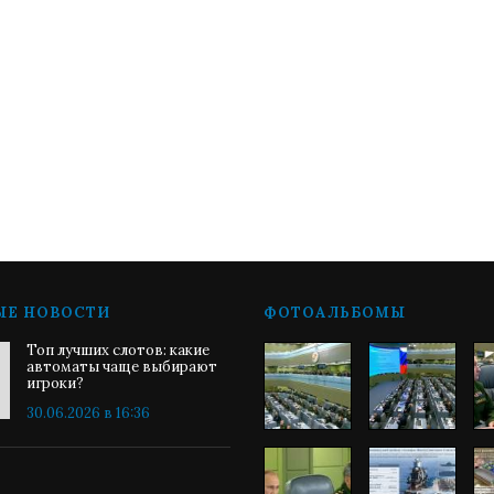
ЫЕ НОВОСТИ
ФОТОАЛЬБОМЫ
Топ лучших слотов: какие
автоматы чаще выбирают
игроки?
30.06.2026 в 16:36