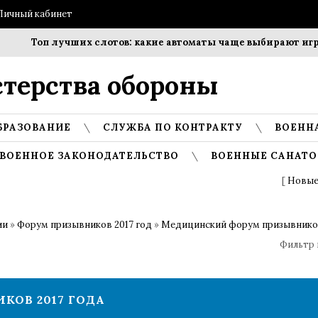
Личный кабинет
Топ лучших слотов: какие автоматы чаще выбирают игроки
терства обороны
БРАЗОВАНИЕ
СЛУЖБА ПО КОНТРАКТУ
ВОЕНН
ВОЕННОЕ ЗАКОНОДАТЕЛЬСТВО
ВОЕННЫЕ САНАТО
[
Новые
ии
»
Форум призывников 2017 год
»
Медицинский форум призывников
Фильтр 
ОВ 2017 ГОДА