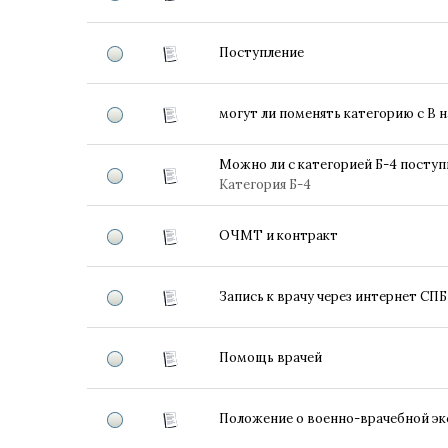
Поступление
могут ли поменять категорию с В н
Можно ли с категорией Б-4 поступ
Категория Б-4
ОЧМТ и контракт
Запись к врачу через интернет СПБ
Помощь врачей
Положение о военно-врачебной эк