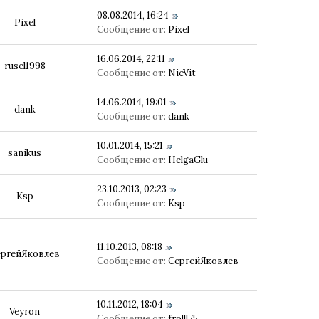
08.08.2014, 16:24
Pixel
Сообщение от:
Pixel
16.06.2014, 22:11
rusel1998
Сообщение от:
NicVit
14.06.2014, 19:01
dank
Сообщение от:
dank
10.01.2014, 15:21
sanikus
Сообщение от:
HelgaGlu
23.10.2013, 02:23
Ksp
Сообщение от:
Ksp
11.10.2013, 08:18
ергейЯковлев
Сообщение от:
СергейЯковлев
10.11.2012, 18:04
Veyron
Сообщение от:
frolll75