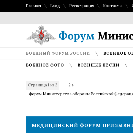
Главная
Вход
Регистрация
Контакты
Форум
Минис
ВОЕННЫЙ ФОРУМ РОССИИ
ВОЕННОЕ О
ВОЕННОЕ ФОТО
ВОЕННЫЕ ПЕСНИ
Страница
1
из
2
1
2
»
Форум Министерства обороны Российской Федерац
МЕДИЦИНСКИЙ ФОРУМ ПРИЗЫВНИК