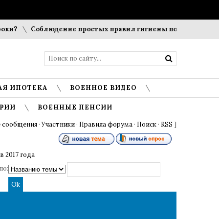
?
Соблюдение простых правил гигиены помогает сохранить
АЯ ИПОТЕКА
ВОЕННОЕ ВИДЕО
РИИ
ВОЕННЫЕ ПЕНСИИ
 сообщения
·
Участники
·
Правила форума
·
Поиск
·
RSS
]
 2017 года
по: