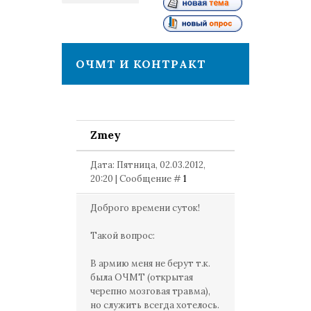
1
ОЧМТ И КОНТРАКТ
Zmey
Дата: Пятница, 02.03.2012,
20:20 | Сообщение #
1
Доброго времени суток!
Такой вопрос:
В армию меня не берут т.к.
была ОЧМТ (открытая
черепно мозговая травма),
но служить всегда хотелось.