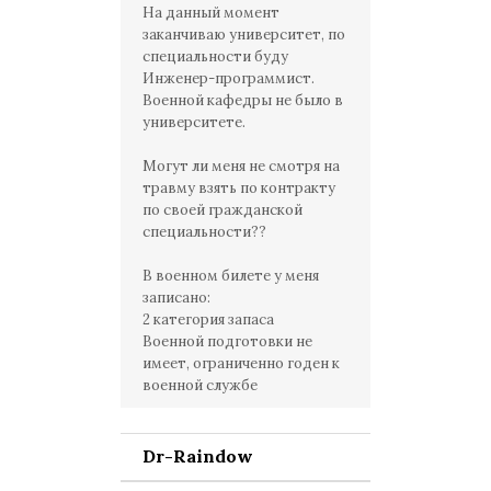
На данный момент
заканчиваю университет, по
специальности буду
Инженер-программист.
Военной кафедры не было в
университете.
Могут ли меня не смотря на
травму взять по контракту
по своей гражданской
специальности??
В военном билете у меня
записано:
2 категория запаса
Военной подготовки не
имеет, ограниченно годен к
военной службе
Dr-Raindow