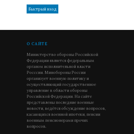
О САЙТЕ
Министерство обороны Российской
Федерации является федеральным
органом исполнительной власти
Росссии. Минобороны России
организует военную политику и
осуществляющий государственное
управление в области обороны
Российской Федерации. На сайте
представлены последние военные
новости, ведётся обсуждение вопросов,
касающихся военной ипотеки, пенсии
военным пенсионерами прочих
вопросов.