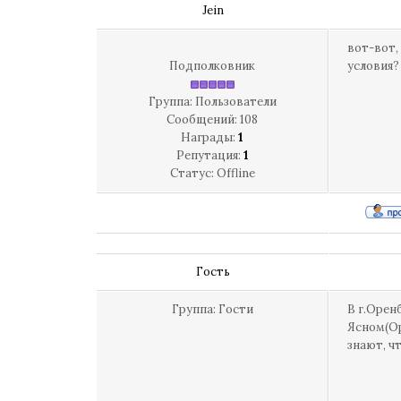
Jein
вот-вот,
Подполковник
условия?
Группа: Пользователи
Сообщений:
108
Награды:
1
Репутация:
1
Статус:
Offline
Гость
Группа: Гости
В г.Орен
Ясном(Ор
знают, чт