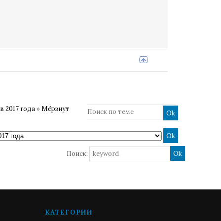
 2017 года
»
Мёрзнут
Поиск:
КАТЕГОРИИ