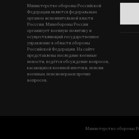
Министерство обороны Российской
Федерации является федеральным
органом исполнительной власти
Росссии. Минобороны России
организует военную политику и
осуществляющий государственное
управление в области обороны
Российской Федерации. На сайте
представлены последние военные
новости, ведётся обсуждение вопросов,
касающихся военной ипотеки, пенсии
военным пенсионерами прочих
вопросов.
Министерство обороны Ро