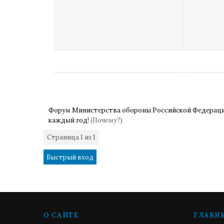
Форум Министерства обороны Российской Федерац
каждый год!
(Почему?)
Страница
1
из
1
1
О САЙТЕ
ГЛАВН