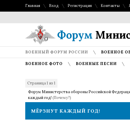
Главная
Вход
Регистрация
Контакты
Форум
Минис
ВОЕННЫЙ ФОРУМ РОССИИ
ВОЕННОЕ О
ВОЕННОЕ ФОТО
ВОЕННЫЕ ПЕСНИ
Страница
1
из
1
1
Форум Министерства обороны Российской Федерац
каждый год!
(Почему?)
МЁРЗНУТ КАЖДЫЙ ГОД!