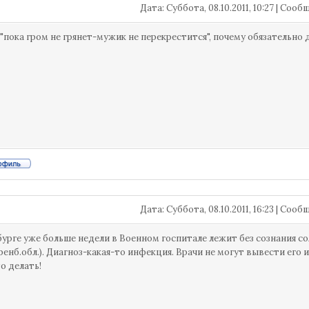
Дата: Суббота, 08.10.2011, 10:27 | Соо
 "пока гром не грянет-мужик не перекрестится", почему обязательно
Дата: Суббота, 08.10.2011, 16:23 | Соо
бурге уже больше недели в Военном госпитале лежит без сознания со
енб.обл.). Диагноз-какая-то инфекция. Врачи не могут вывести его из
о делать!