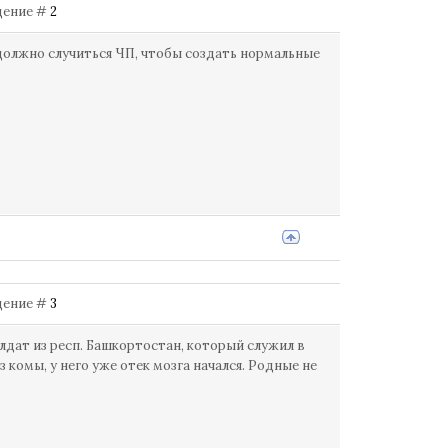
бщение #
2
 должно случиться ЧП, чтобы создать нормальные
бщение #
3
лдат из респ. Башкортостан, который служил в
 комы, у него уже отек мозга начался. Родные не