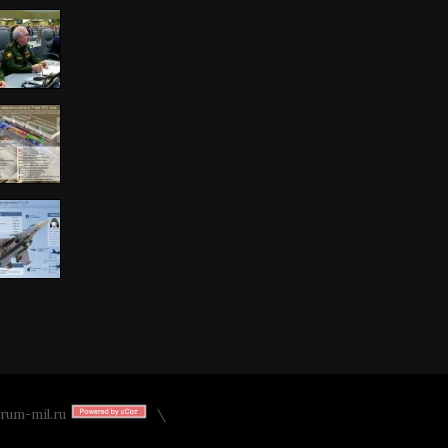
rum-mil.ru