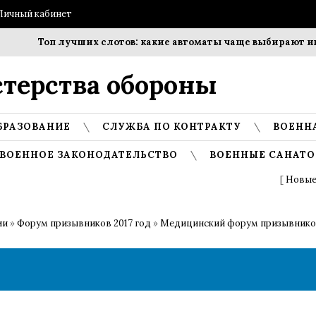
Личный кабинет
Топ лучших слотов: какие автоматы чаще выбирают игроки
терства обороны
БРАЗОВАНИЕ
СЛУЖБА ПО КОНТРАКТУ
ВОЕНН
ВОЕННОЕ ЗАКОНОДАТЕЛЬСТВО
ВОЕННЫЕ САНАТО
[
Новые
ии
»
Форум призывников 2017 год
»
Медицинский форум призывников