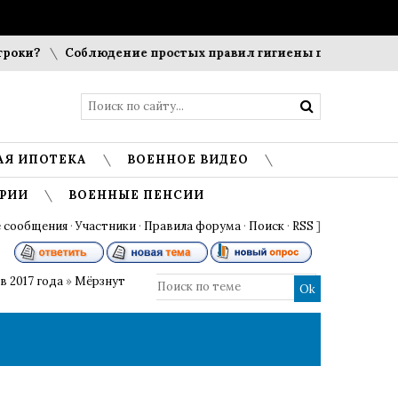
?
Соблюдение простых правил гигиены помогает сохранит
АЯ ИПОТЕКА
ВОЕННОЕ ВИДЕО
РИИ
ВОЕННЫЕ ПЕНСИИ
 сообщения
·
Участники
·
Правила форума
·
Поиск
·
RSS
]
 2017 года
»
Мёрзнут