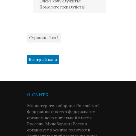
Очень хочу служить!!!
Помогите пожалуйста!!!
Страница
1
из
1
1
О САЙТЕ
Министерство обороны Российской
Федерации является федеральным
органом исполнительной власти
Росссии. Минобороны России
организует военную политику и