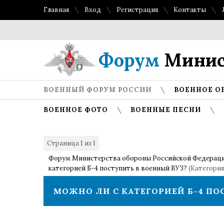
Главная
Вход
Регистрация
Контакты
Форум
Минис
ВОЕННЫЙ ФОРУМ РОССИИ
ВОЕННОЕ О
ВОЕННОЕ ФОТО
ВОЕННЫЕ ПЕСНИ
Страница
1
из
1
1
Форум Министерства обороны Российской Федерац
категорией Б-4 поступить в военный ВУЗ?
(Категория
МОЖНО ЛИ С КАТЕГОРИЕЙ Б-4 ПО