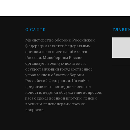
О САЙТЕ
ГЛАВН
Министерство обороны Российской
Федерации является федеральным
органом исполнительной власти
Росссии. Минобороны России
организует военную политику и
осуществляющий государственное
управление в области обороны
Российской Федерации. На сайте
представлены последние военные
новости, ведётся обсуждение вопросов,
касающихся военной ипотеки, пенсии
военным пенсионерами прочих
вопросов.