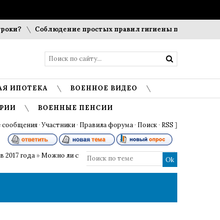
оки?
Соблюдение простых правил гигиены помогает сохра
АЯ ИПОТЕКА
ВОЕННОЕ ВИДЕО
РИИ
ВОЕННЫЕ ПЕНСИИ
 сообщения
·
Участники
·
Правила форума
·
Поиск
·
RSS
]
 2017 года
»
Можно ли с