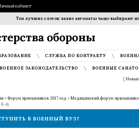
Личный кабинет
Топ лучших слотов: какие автоматы чаще выбирают игр
терства обороны
БРАЗОВАНИЕ
СЛУЖБА ПО КОНТРАКТУ
ВОЕНН
ВОЕННОЕ ЗАКОНОДАТЕЛЬСТВО
ВОЕННЫЕ САНАТО
[
Новые
ии
»
Форум призывников 2017 год
»
Медицинский форум призывников
 Б-4)
СТУПИТЬ В ВОЕННЫЙ ВУЗ?