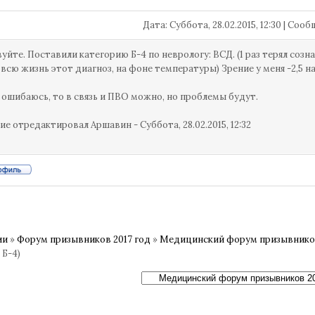
Дата: Суббота, 28.02.2015, 12:30 | Со
уйте. Поставили категорию Б-4 по неврологу: ВСД. (1 раз терял созн
 всю жизнь этот диагноз, на фоне температуры) Зрение у меня -2,5 на
е ошибаюсь, то в связь и ПВО можно, но проблемы будут.
ие отредактировал
Аршавин
-
Суббота, 28.02.2015, 12:32
ии
»
Форум призывников 2017 год
»
Медицинский форум призывников
 Б-4)