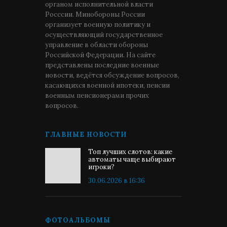
органом исполнительной власти
Росссии. Минобороны России
организует военную политику и
осуществляющий государственное
управление в области обороны
Российской Федерации. На сайте
представлены последние военные
новости, ведётся обсуждение вопросов,
касающихся военной ипотеки, пенсии
военным пенсионерами прочих
вопросов.
ГЛАВНЫЕ НОВОСТИ
Топ лучших слотов: какие
автоматы чаще выбирают
игроки?
30.06.2026 в 16:36
ФОТОАЛЬБОМЫ