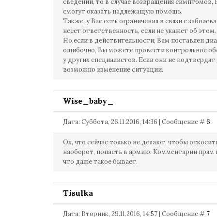
сведений, то в случае возвращения симптомов, 
смогут оказать надлежащую помощь.
Также, у Вас есть ограничения в связи с заболев
несет ответственность, если не укажет об этом.
Но,если в действительности, Вам поставлен диа
ошибочно, Вы можете провести контрольное о
у других специалистов. Если они не подтвердят 
возможно изменение ситуации.
Wise_baby_
Дата: Суббота, 26.11.2016, 14:36 | Сообщение #
6
Ох, что сейчас только не делают, чтобы откосить
наоборот, попасть в армию. Комментарии прям 
что даже такое бывает.
Tisulka
Дата: Вторник, 29.11.2016, 14:57 | Сообщение #
7