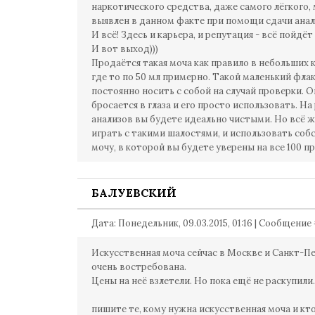
наркотического средства, даже самого лёгкого,
выявлен в данном факте при помощи сдачи анал
И всё! Здесь и карьера, и репутация - всё пойдёт 
И вот выход)))
Продаётся такая моча как правило в небольших 
где то по 50 мл примерно. Такой маленький фла
постоянно носить с собой на случай проверки. О
бросается в глаза и его просто использовать. На
анализов вы будете идеально чистыми. Но всё ж
играть с такими шалостями, и использовать со
мочу, в которой вы будете уверены на все 100 п
БАЛУЕВСКИЙ
Дата: Понедельник, 09.03.2015, 01:16 | Сообщение
Искусственная моча сейчас в Москве и Санкт-П
очень востребована.
Цены на неё взлетели. Но пока ещё не раскупили.
пишите те, кому нужна искусственная моча и кто