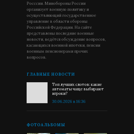
Росссии. Минобороны России
организует военную политику и
осуществляющий государственное
управление в области обороны
Российской Федерации. На сайте
представлены последние военные
новости, ведётся обсуждение вопросов,
касающихся военной ипотеки, пенсии
военным пенсионерами прочих
вопросов.
ГЛАВНЫЕ НОВОСТИ
Топ лучших слотов: какие
автоматы чаще выбирают
игроки?
30.06.2026 в 16:36
ФОТОАЛЬБОМЫ