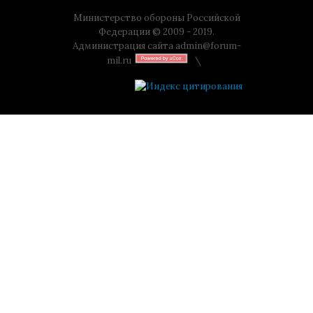
Министерство обороны Российской
Федерации © 2009 - 2019.
Администрация сайта
admin@forum-
mil.ru