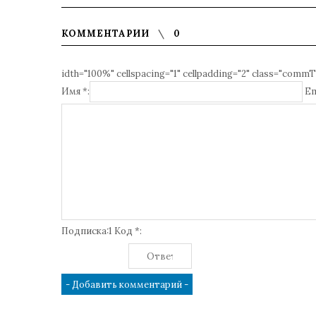
КОММЕНТАРИИ
0
idth="100%" cellspacing="1" cellpadding="2" class="commT
Имя *:
Em
Подписка:1 Код *: