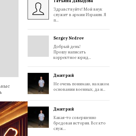
Татьяна Давыдова
Здравствуйте! Мой внук
служит в армии Израиля. Я
п...
Sergey Nedrov
Добрый день!
Прошу написать
корректное юрид...
Дмитрий
Не очень понимаю, на каком
ьные
основании военных, да и...
ь
Дмитрий
Какая-то совершенно
бредовая история. Все кто
служ...