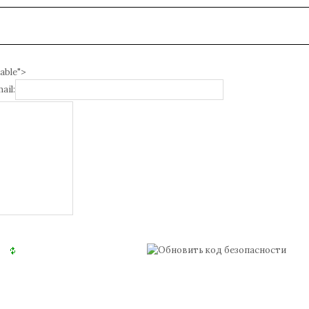
able">
ail: