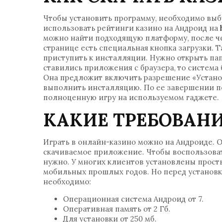
Чтобы установить программу, необходимо вы
использовать рейтинги казино на Андроид на
можно найти подходящую платформу, после че
странице есть специальная кнопка загрузки. 
приступить к инсталляции. Нужно открыть пап
ставились приложения с браузера, то система
Она предложит включить разрешение «Установ
выполнить инсталляцию. По ее завершении по
полноценную игру на используемом гаджете.
КАКИЕ ТРЕБОВАН
Играть в онлайн-казино можно на Андроиде. 
скачиваемое приложение. Чтобы воспользоват
нужно. У многих клиентов установлены прост
мобильных прошлых годов. Но перед установк
необходимо:
Операционная система Андроид от 7.
Оперативная память от 2 Гб.
Для установки от 250 мб.