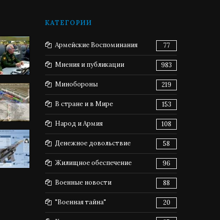
КАТЕГОРИИ
Армейские Воспоминания
77
Мнения и публикации
983
Минобороны
219
В стране и в Мире
153
Народ и Армия
108
Денежное довольствие
58
Жилищное обеспечение
96
Военные новости
88
"Военная тайна"
20