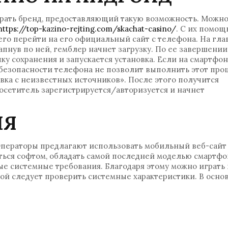
брать бренд, предоставляющий такую возможность. Можн
https://top-kazino-rejting.com/skachat-casino/
. С их помощ
го перейти на его официальный сайт с телефона. На гла
Тапнув по ней, гемблер начнет загрузку. По ее завершени
ку сохранения и запускается установка. Если на смартфон
 безопасности телефона не позволит выполнить этот проц
ка с неизвестных источников». После этого получится
сетитель зарегистрируется/авторизуется и начнет
ИЯ
Операторы предлагают использовать мобильный веб-сайт
ься софтом, обладать самой последней моделью смартфо
ые системные требования. Благодаря этому можно играть 
ой следует проверить системные характеристики. В осно