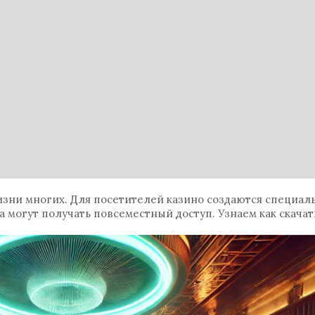
зни многих. Для посетителей казино создаются специал
 могут получать повсеместный доступ. Узнаем как скачат