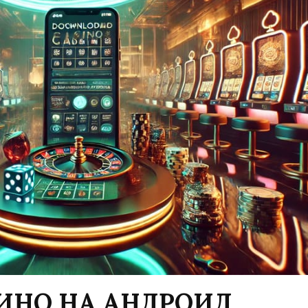
ЗИНО НА АНДРОИД