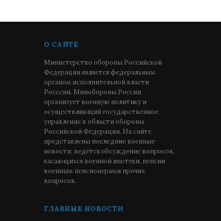
О САЙТЕ
Министерство обороны Российской
Федерации является федеральным
органом исполнительной власти
Росссии. Минобороны России
организует военную политику и
осуществляющий государственное
управление в области обороны
Российской Федерации. На сайте
представлены последние военные
новости, ведётся обсуждение вопросов,
касающихся военной ипотеки, пенсии
военным пенсионерами прочих
вопросов.
ГЛАВНЫЕ НОВОСТИ