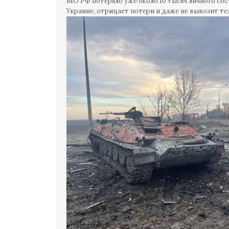
МО РФ потеряло уже около 10 тысяч личного сос
Украине, отрицает потери и даже не вывозит те