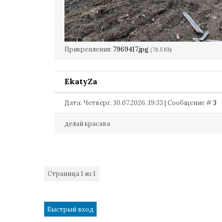
Прикрепления:
7969417.jpg
(78.5 Kb)
EkatyZa
Дата: Четверг, 30.07.2026, 19:33 | Сообщение #
3
делай красава
Страница
1
из
1
1