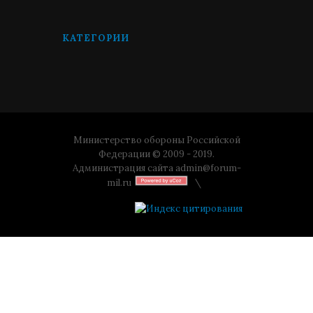
КАТЕГОРИИ
Министерство обороны Российской
Федерации © 2009 - 2019.
Администрация сайта
admin@forum-
mil.ru