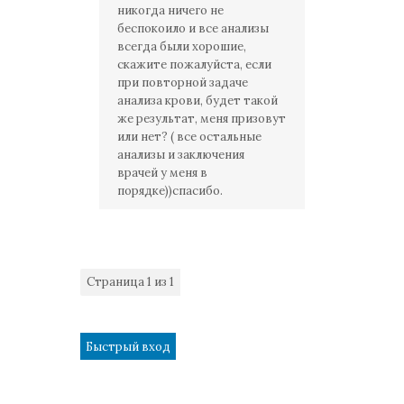
никогда ничего не
беспокоило и все анализы
всегда были хорошие,
скажите пожалуйста, если
при повторной задаче
анализа крови, будет такой
же результат, меня призовут
или нет? ( все остальные
анализы и заключения
врачей у меня в
порядке))спасибо.
Страница
1
из
1
1