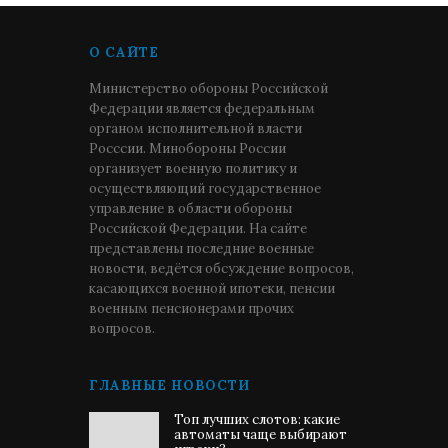
О САЙТЕ
Министерство обороны Российской
Федерации является федеральным
органом исполнительной власти
Росссии. Минобороны России
организует военную политику и
осуществляющий государственное
управление в области обороны
Российской Федерации. На сайте
представлены последние военные
новости, ведётся обсуждение вопросов,
касающихся военной ипотеки, пенсии
военным пенсионерами прочих
вопросов.
ГЛАВНЫЕ НОВОСТИ
Топ лучших слотов: какие
автоматы чаще выбирают