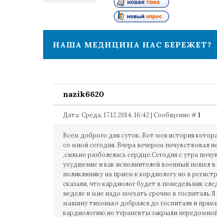
1
НАША МЕДИЦИНА НАС БЕРЕЖЕТ?
nazik6620
Дата: Среда, 17.12.2014, 16:42 | Сообщение #
1
Всем доброго дня суток. Вот моя история котор
со мной сегодня. Вчера вечером почувствовал 
,сильно разболелась сердце.Сегодня с утра почу
ухудшение и как исполнителей военный пошел в
поликлинику на прием к кордиологу но в регист
сказали, что кардиолог будет в понедельник сл
неделе и мне надо поехать срочно в госпиталь.Я 
машину тихонько добрался до госпиталя и прям
кардиологию,но терапевты закрыли передомной 