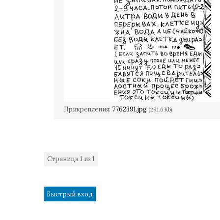
Прикрепления:
7762391.jpg
(291.6 Kb)
Страница
1
из
1
1