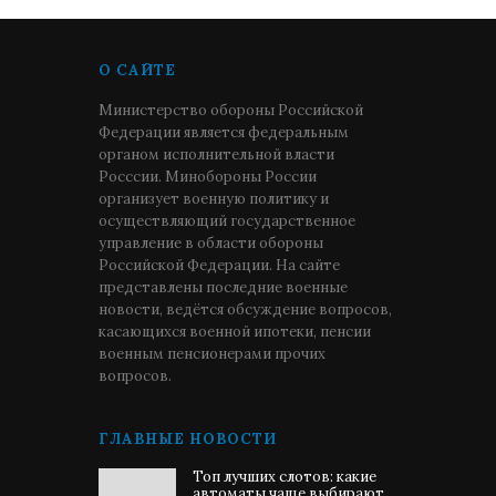
О САЙТЕ
Министерство обороны Российской
Федерации является федеральным
органом исполнительной власти
Росссии. Минобороны России
организует военную политику и
осуществляющий государственное
управление в области обороны
Российской Федерации. На сайте
представлены последние военные
новости, ведётся обсуждение вопросов,
касающихся военной ипотеки, пенсии
военным пенсионерами прочих
вопросов.
ГЛАВНЫЕ НОВОСТИ
Топ лучших слотов: какие
автоматы чаще выбирают