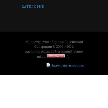
КАТЕГОРИИ
Министерство обороны Российской
Федерации © 2009 - 2019.
Администрация сайта
admin@forum-
mil.ru