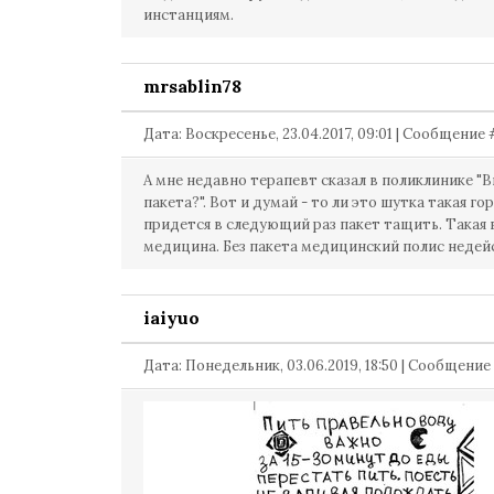
инстанциям.
mrsablin78
Дата: Воскресенье, 23.04.2017, 09:01 | Сообщение
А мне недавно терапевт сказал в поликлинике "В
пакета?". Вот и думай - то ли это шутка такая гор
придется в следующий раз пакет тащить. Такая 
медицина. Без пакета медицинский полис недей
iaiyuo
Дата: Понедельник, 03.06.2019, 18:50 | Сообщени