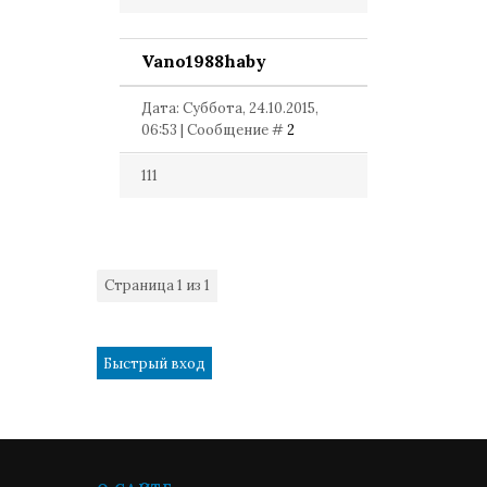
Vano1988haby
Дата: Суббота, 24.10.2015,
06:53 | Сообщение #
2
111
Страница
1
из
1
1