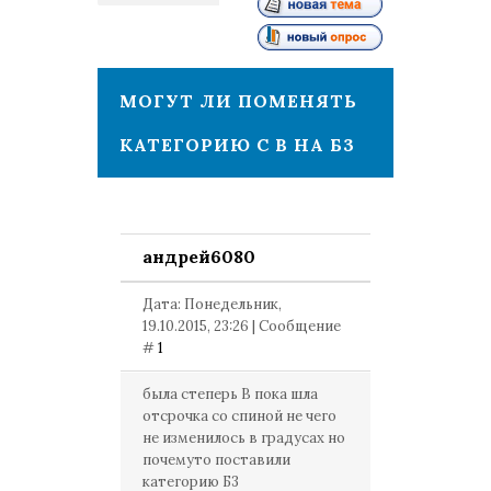
1
МОГУТ ЛИ ПОМЕНЯТЬ
КАТЕГОРИЮ С В НА Б3
андрей6080
Дата: Понедельник,
19.10.2015, 23:26 | Сообщение
#
1
была степерь В пока шла
отсрочка со спиной не чего
не изменилось в градусах но
почемуто поставили
категорию Б3