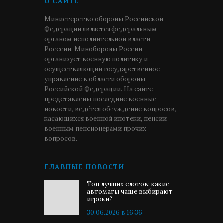
О САЙТЕ
Министерство обороны Российской
Федерации является федеральным
органом исполнительной власти
Росссии. Минобороны России
организует военную политику и
осуществляющий государственное
управление в области обороны
Российской Федерации. На сайте
представлены последние военные
новости, ведётся обсуждение вопросов,
касающихся военной ипотеки, пенсии
военным пенсионерами прочих
вопросов.
ГЛАВНЫЕ НОВОСТИ
Топ лучших слотов: какие
автоматы чаще выбирают
игроки?
30.06.2026 в 16:36