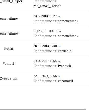
_Small_Helper
Сообщение от:
Mr_Small_Helper
23.12.2013, 10:27
semenefimov
Сообщение от:
semenefimov
12.12.2013, 09:00
semenefimov
Сообщение от:
semenefimov
28.09.2013, 17:01
PutIn
Сообщение от:
kardeniz
03.07.2013, 11:55
Vomorf
Сообщение от:
Ivanovih
22.01.2013, 17:56
Zvezda_nn
Сообщение от:
vazonov11