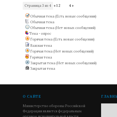
Страница
3
из
4
«
1
2
3
4
»
Обычная тема (Есть новые сообщения)
Обычная тема
Обычная тема (Нет новых сообщений)
Тема - опрос
Горячая тема (Есть новые сообщения)
Важная тема
Горячая тема (Нет новых сообщений)
Горячая тема
Закрытая тема (Нет новых сообщений)
Закрытая тема
О САЙТЕ
ГЛАВН
Министерство обороны Российской
Федерации является федеральным
органом исполнительной власти