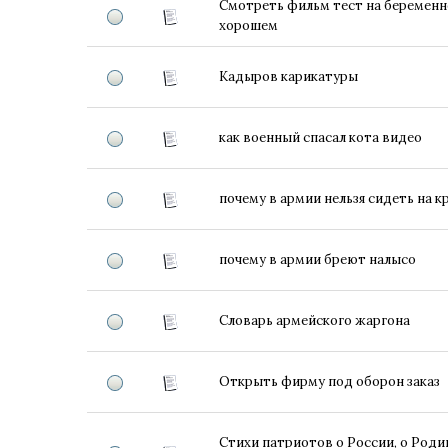
Смотреть фильм тест на беременно
хорошем
Кадыров карикатуры
как военный спасал кота видео
почему в армии нельзя сидеть на к
почему в армии бреют налысо
Словарь армейского жаргона
Открыть фирму под оборон заказ
Стихи патриотов о России, о Роди