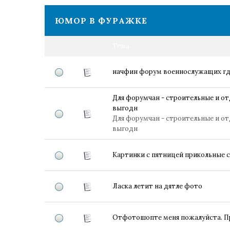
ЮМОР В ФУРАЖКЕ
Тема
начфин форум военнослужащих где
Для форумчан - строительные и о
выгодн
Для форумчан - строительные и о
выгодн
Картинки с пятницей прикольные с
Ласка летит на дятле фото
Отфотошопте меня пожалуйста. Пр