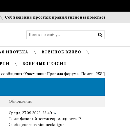
людение простых правил гигиены помогает сохранить прозр
АЯ ИПОТЕКА
ВОЕННОЕ ВИДЕО
РИИ
ВОЕННЫЕ ПЕНСИИ
 сообщения
·
Участники
·
Правила форума
·
Поиск
·
RSS
]
Обновления
Среда, 27.09.2023, 23:49
Тема:
Фазовый регулятор мощности P...
Сообщение от:
siminenkoigor