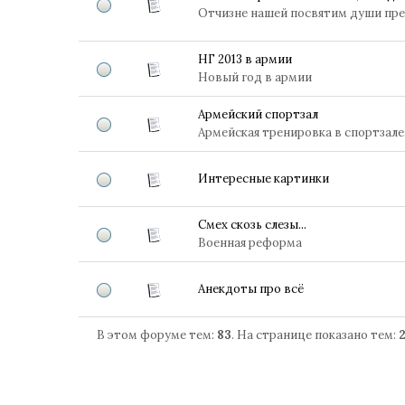
Отчизне нашей посвятим души пр
НГ 2013 в армии
Новый год в армии
Армейский спортзал
Армейская тренировка в спортзале. 
Интересные картинки
Смех скозь слезы...
Военная реформа
Анекдоты про всё
В этом форуме тем:
83
. На странице показано тем: