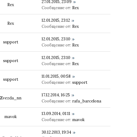
27.01.2015, 23:09
Rex
Сообщение от:
Rex
12.01.2015, 23:12
Rex
Сообщение от:
Rex
12.01.2015, 23:10
support
Сообщение от:
Rex
12.01.2015, 23:10
support
Сообщение от:
Rex
11.01.2015, 00:58
support
Сообщение от:
support
17.12.2014, 16:25
Zvezda_nn
Сообщение от:
rafa_barcelona
13.09.2014, 01:11
mavok
Сообщение от:
mavok
30.12.2013, 19:34