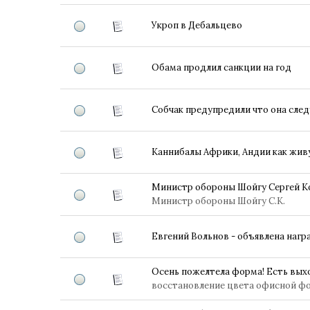
Укроп в Дебальцево
Обама продлил санкции на год
Собчак предупредили что она сле
Каннибалы Африки, Андии как жив
Министр обороны Шойгу Сергей К
Министр обороны Шойгу С.К.
Евгений Вольнов - объявлена нагр
Осень пожелтела форма! Есть вых
восстановление цвета офисной 