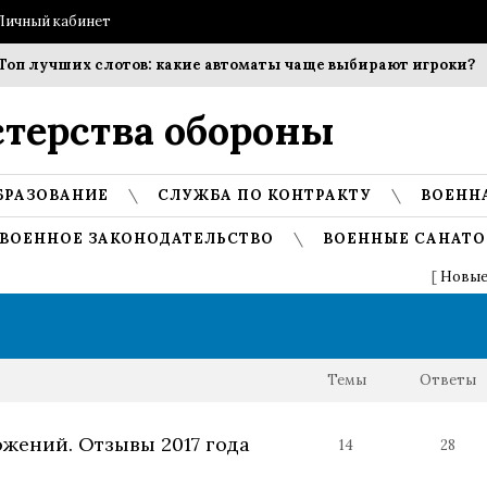
Личный кабинет
учших слотов: какие автоматы чаще выбирают игроки?
Соб
терства обороны
БРАЗОВАНИЕ
СЛУЖБА ПО КОНТРАКТУ
ВОЕНН
ВОЕННОЕ ЗАКОНОДАТЕЛЬСТВО
ВОЕННЫЕ САНАТО
[
Новые
Темы
Ответы
ожений. Отзывы 2017 года
14
28