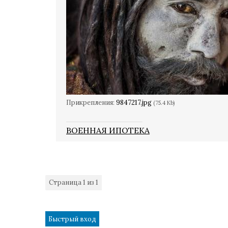
Прикрепления:
9847217.jpg
(75.4 Kb)
ВОЕННАЯ ИПОТЕКА
Страница
1
из
1
1