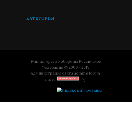
КАТЕГОРИИ
Министерство обороны Российской
Федерации © 2009 - 2019.
Администрация сайта
admin@forum-
mil.ru