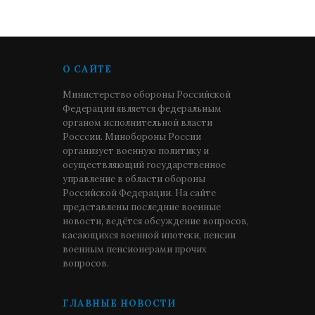
О САЙТЕ
Министерство обороны Российской
Федерации является федеральным
органом исполнительной власти
Росссии. Минобороны России
организует военную политику и
осуществляющий государственное
управление в области обороны
Российской Федерации. На сайте
представлены последние военные
новости, ведётся обсуждение вопросов,
касающихся военной ипотеки, пенсии
военным пенсионерами прочих
вопросов.
ГЛАВНЫЕ НОВОСТИ