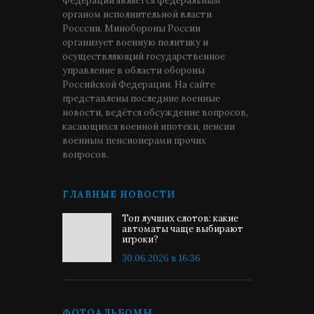
Федерации является федеральным
органом исполнительной власти
Росссии. Минобороны России
организует военную политику и
осуществляющий государственное
управление в области обороны
Российской Федерации. На сайте
представлены последние военные
новости, ведётся обсуждение вопросов,
касающихся военной ипотеки, пенсии
военным пенсионерами прочих
вопросов.
ГЛАВНЫЕ НОВОСТИ
Топ лучших слотов: какие
автоматы чаще выбирают
игроки?
30.06.2026 в 16:36
ФОТОАЛЬБОМЫ