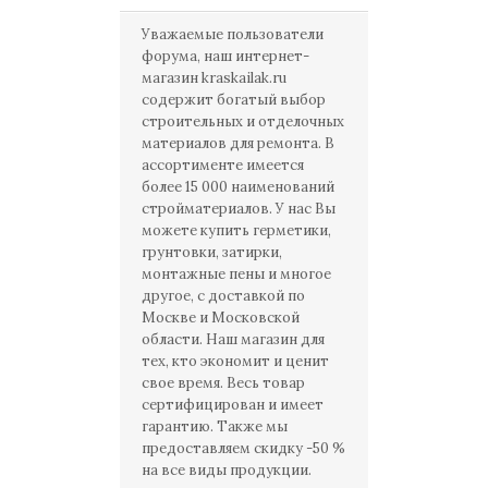
Уважаемые пользователи
форума, наш интернет-
магазин kraskailak.ru
содержит богатый выбор
строительных и отделочных
материалов для ремонта. В
ассортименте имеется
более 15 000 наименований
стройматериалов. У нас Вы
можете купить герметики,
грунтовки, затирки,
монтажные пены и многое
другое, с доставкой по
Москве и Московской
области. Наш магазин для
тех, кто экономит и ценит
свое время. Весь товар
сертифицирован и имеет
гарантию. Также мы
предоставляем скидку -50 %
на все виды продукции.