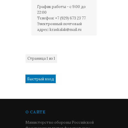
График работы - с 9:00 до
22:00
Телефон: +7 (929) 673 23 77
Электронный почтовый
адрес:
kraskalak@mail.ru
Страница
1
из
1
1
О САЙТЕ
Министерство обороны Российской