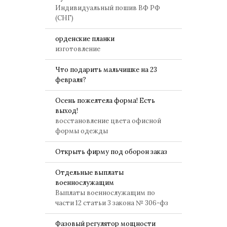
Индивидуальный пошив ВФ РФ
(СНГ)
орденские планки
изготовление
Что подарить мальчишке на 23
февраля?
Осень пожелтела форма! Есть
выход!
восстановление цвета офисной
формы одежды
Открыть фирму под оборон заказ
Отдельные выплаты
военнослужащим
Выплаты военнослужащим по
части 12 статьи 3 закона № 306-фз
Фазовый регулятор мощности