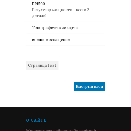
PR1500
Регулятор мощности - всего 2
детали!
Топографические карты
военное оснащение
Страница
1
из
1
1
О САЙТЕ
Министерство обороны Российской