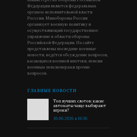
Федерации является федеральным
органом исполнительной власти
Росссии. Минобороны России
организует военную политику и
осуществляющий государственное
управление в области обороны
Российской Федерации. На сайте
представлены последние военные
новости, ведётся обсуждение вопросов,
касающихся военной ипотеки, пенсии
военным пенсионерами прочих
вопросов.
ГЛАВНЫЕ НОВОСТИ
Топ лучших слотов: какие
автоматы чаще выбирают
игроки?
30.06.2026 в 16:36