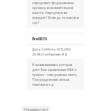
определяет федеральным
органом исполнительной
власти. Определен ли
порядок? Если да, то какой и
где?
frolll75
Дата: Суббота, 10.11.2012,
20:38 | Сообщение #
2
В поликлиннике, которая
даёт Вам заключение ВВК о
травме - они должны знать.
Там разделения: лёгкая.
тяжёлая и т.д
Страница
1
из
1