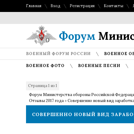
Главная
Вход
Регистрация
Контакты
Форум
Минис
ВОЕННЫЙ ФОРУМ РОССИИ
ВОЕННОЕ О
ВОЕННОЕ ФОТО
ВОЕННЫЕ ПЕСНИ
Страница
1
из
1
1
Форум Министерства обороны Российской Федерац
Отзывы 2017 года
»
Совершенно новый вид заработк
СОВЕРШЕННО НОВЫЙ ВИД ЗАРАБ