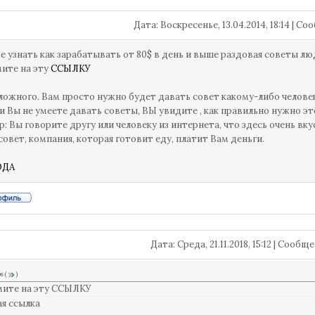
Дата: Воскресенье, 13.04.2014, 18:14 | 
е узнать как зарабатывать от 80$ в день и выше раздовая советы л
ите на эту
ССЫЛКУ
ложного. Вам просто нужно будет давать совет какому-либо человеку
и Вы не умеете давать советы, ВЫ увидите , как правильно нужно эт
: Вы говорите другу или человеку из интернета, что здесь очень вку
 совет, компания, которая готовит еду, платит Вам деньги.
ЮДА
Дата: Среда, 21.11.2018, 15:12 | Сооб
os
(
)
мите на эту ССЫЛКУ
ая ссылка