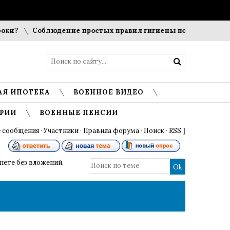
и?
Соблюдение простых правил гигиены помогает сохрани
АЯ ИПОТЕКА
ВОЕННОЕ ВИДЕО
РИИ
ВОЕННЫЕ ПЕНСИИ
 сообщения
·
Участники
·
Правила форума
·
Поиск
·
RSS
]
нете без вложений.