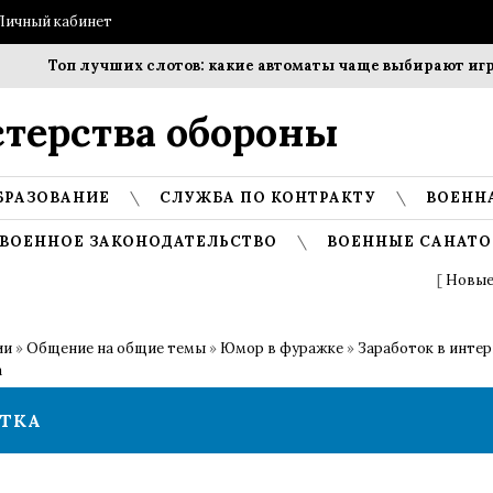
Личный кабинет
Топ лучших слотов: какие автоматы чаще выбирают игрок
терства обороны
БРАЗОВАНИЕ
СЛУЖБА ПО КОНТРАКТУ
ВОЕНН
ВОЕННОЕ ЗАКОНОДАТЕЛЬСТВО
ВОЕННЫЕ САНАТО
[
Новые
ии
»
Общение на общие темы
»
Юмор в фуражке
»
Заработок в интер
а
ОТКА