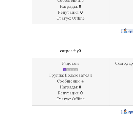
Сообщений:
5
Награды:
0
Репутация:
0
Статус:
Offline
catpeachy0
Рядовой
благода
Группа: Пользователи
Сообщений:
4
Награды:
0
Репутация:
0
Статус:
Offline