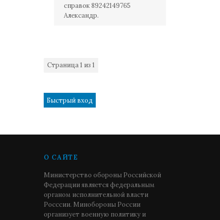
справок 89242149765
Александр.
Страница
1
из
1
1
О САЙТЕ
Министерство обороны Российской
Федерации является федеральным
органом исполнительной власти
Росссии. Минобороны России
организует военную политику и