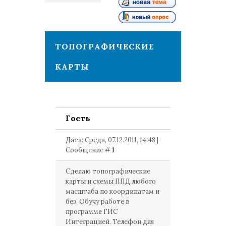
1
ТОПОГРАФИЧЕСКИЕ
КАРТЫ
Гость
Дата: Среда, 07.12.2011, 14:48 |
Сообщение #
1
Сделаю топографические
карты и схемы ППД любого
масштаба по координатам и
без. Обучу работе в
программе ГИС
Интеграцией. Телефон для