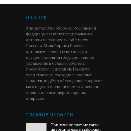
О САЙТЕ
Министерство обороны Российской
Федерации является федеральным
органом исполнительной власти
Росссии. Минобороны России
организует военную политику и
осуществляющий государственное
управление в области обороны
Российской Федерации. На сайте
представлены последние военные
новости, ведётся обсуждение вопросов,
касающихся военной ипотеки, пенсии
военным пенсионерами прочих
вопросов.
ГЛАВНЫЕ НОВОСТИ
Топ лучших слотов: какие
автоматы чаще выбирают