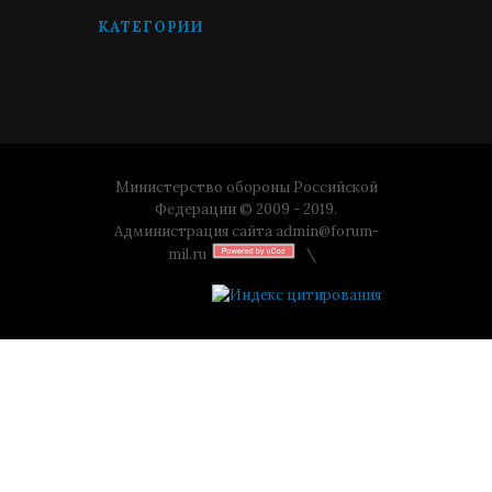
КАТЕГОРИИ
Министерство обороны Российской
Федерации © 2009 - 2019.
Администрация сайта
admin@forum-
mil.ru