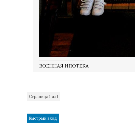
ВОЕННАЯ ИПОТЕКА
Страница
1
из
1
1