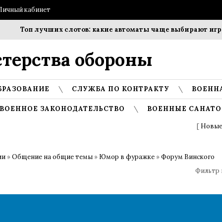
Личный кабинет
Топ лучших слотов: какие автоматы чаще выбирают игрок
терства обороны
БРАЗОВАНИЕ
СЛУЖБА ПО КОНТРАКТУ
ВОЕНН
ВОЕННОЕ ЗАКОНОДАТЕЛЬСТВО
ВОЕННЫЕ САНАТО
[
Новые
ии
»
Общение на общие темы
»
Юмор в фуражке
»
Форум Винского
Фильтр 