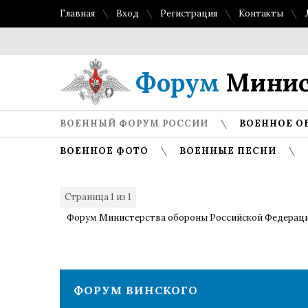
Главная
Вход
Регистрация
Контакты
Форум
Минис
ВОЕННЫЙ ФОРУМ РОССИИ
ВОЕННОЕ О
ВОЕННОЕ ФОТО
ВОЕННЫЕ ПЕСНИ
Страница
1
из
1
1
Форум Министерства обороны Российской Федерац
ФОРУМ ВИНСКОГО