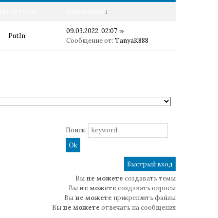
Автор темы
Обновления
↓
09.03.2022, 02:07
PutIn
Сообщение от:
TanyaK888
Поиск:
Вы
не можете
создавать темы
Вы
не можете
создавать опросы
Вы
не можете
прикреплять файлы
Вы
не можете
отвечать на сообщения