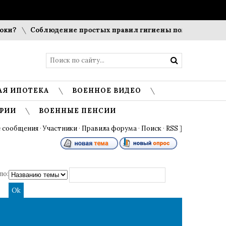
и?
Соблюдение простых правил гигиены помогает сохрани
АЯ ИПОТЕКА
ВОЕННОЕ ВИДЕО
РИИ
ВОЕННЫЕ ПЕНСИИ
 сообщения
·
Участники
·
Правила форума
·
Поиск
·
RSS
]
по: