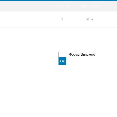
Ответы
Просмотры
1
6837