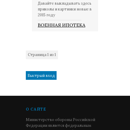
Давайте выкладывать здесь
приколы и картинки новые в
2015 году
ВОЕННАЯ ИПОТЕКА
Страница
1
из
1
1
О САЙТЕ
Министерство обороны Российской
Федерации является федеральным