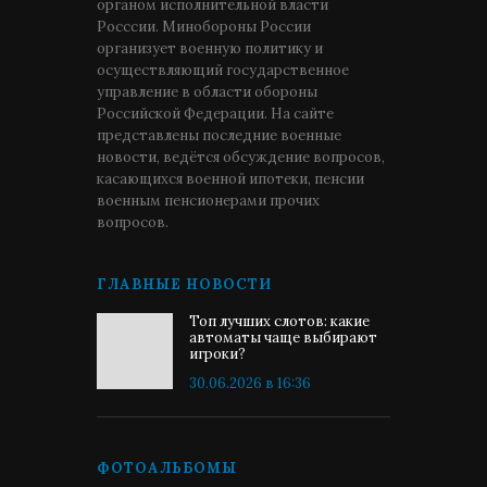
органом исполнительной власти
Росссии. Минобороны России
организует военную политику и
осуществляющий государственное
управление в области обороны
Российской Федерации. На сайте
представлены последние военные
новости, ведётся обсуждение вопросов,
касающихся военной ипотеки, пенсии
военным пенсионерами прочих
вопросов.
ГЛАВНЫЕ НОВОСТИ
Топ лучших слотов: какие
автоматы чаще выбирают
игроки?
30.06.2026 в 16:36
ФОТОАЛЬБОМЫ