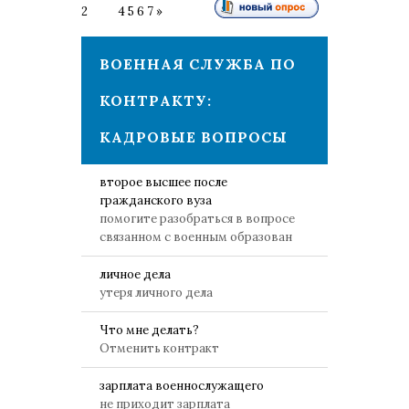
2
3
4
5
6
7
»
ВОЕННАЯ СЛУЖБА ПО
КОНТРАКТУ:
КАДРОВЫЕ ВОПРОСЫ
второе высшее после
гражданского вуза
помогите разобраться в вопросе
связанном с военным образован
личное дела
утеря личного дела
Что мне делать?
Отменить контракт
зарплата военнослужащего
не приходит зарплата