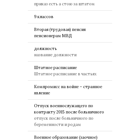
приказ есть а стою за штатом
9 классов
Вторая (трудовая) пенсия
пенсионерам МВД
должность
название должности
Штатное расписание
Штатное расписание в частьях
Компромисс на войне – странное
явление
Отпуск военнослужащего по
контракту 2015 после больничного
отпуск после больничного по
беременности и родам
Военное образование (заочное)