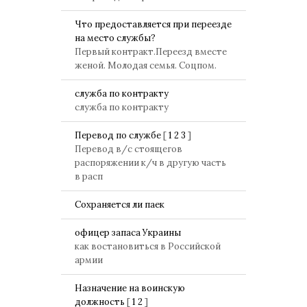
Что предоставляется при переезде
на место службы?
Первый контракт.Переезд вместе
женой. Молодая семья. Соцпом.
служба по контракту
служба по контракту
Перевод по службе
[
1
2
3
]
Перевод в/с стоящегов
распоряжении к/ч в другую часть
в расп
Сохраняется ли паек
офицер запаса Украины
как востановиться в Российской
армии
Назначение на воинскую
должность
[
1
2
]