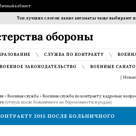
Личный кабинет
Топ лучших слотов: какие автоматы чаще выбирают игр
терства обороны
БРАЗОВАНИЕ
СЛУЖБА ПО КОНТРАКТУ
ВОЕНН
ВОЕННОЕ ЗАКОНОДАТЕЛЬСТВО
ВОЕННЫЕ САНАТО
[
Новые
ии
»
Военная служба
»
Военная служба по контракту: кадровые вопр
го
(отпуск после больничного по беременности и родам)
ОНТРАКТУ 2015 ПОСЛЕ БОЛЬНИЧНОГО