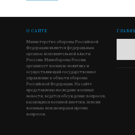
О САЙТЕ
ГЛАВН
Министерство обороны Российской
Федерации является федеральным
органом исполнительной власти
Росссии. Минобороны России
организует военную политику и
осуществляющий государственное
управление в области обороны
Российской Федерации. На сайте
представлены последние военные
новости, ведётся обсуждение вопросов,
касающихся военной ипотеки, пенсии
военным пенсионерами прочих
вопросов.