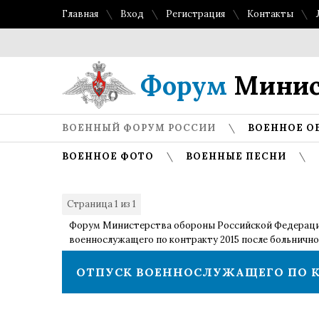
Главная
Вход
Регистрация
Контакты
Форум
Минис
ВОЕННЫЙ ФОРУМ РОССИИ
ВОЕННОЕ О
ВОЕННОЕ ФОТО
ВОЕННЫЕ ПЕСНИ
Страница
1
из
1
1
Форум Министерства обороны Российской Федерац
военнослужащего по контракту 2015 после больнично
ОТПУСК ВОЕННОСЛУЖАЩЕГО ПО К