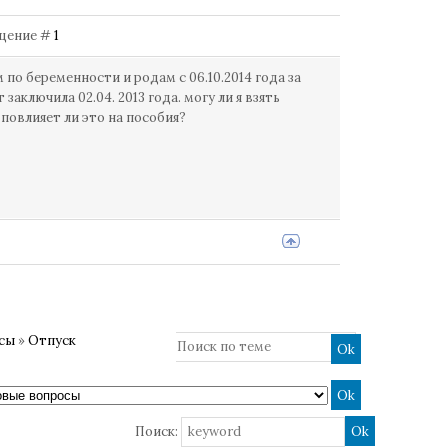
общение #
1
по беременности и родам с 06.10.2014 года за
 заключила 02.04. 2013 года. могу ли я взять
повлияет ли это на пособия?
осы
»
Отпуск
Поиск: