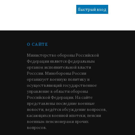
О САЙТЕ
Министерство обороны Российской
Федерации является федеральным
органом исполнительной власти
Росссии. Минобороны России
организует военную политику и
осуществляющий государственное
управление в области обороны
Российской Федерации. На сайте
представлены последние военные
новости, ведётся обсуждение вопросов,
касающихся военной ипотеки, пенсии
военным пенсионерами прочих
вопросов.