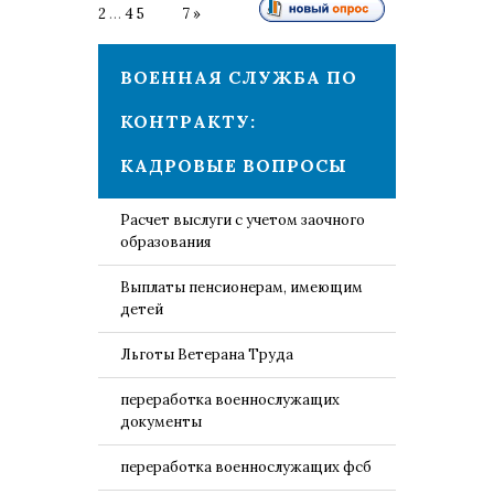
2
…
4
5
6
7
»
ВОЕННАЯ СЛУЖБА ПО
КОНТРАКТУ:
КАДРОВЫЕ ВОПРОСЫ
Расчет выслуги с учетом заочного
образования
Выплаты пенсионерам, имеющим
детей
Льготы Ветерана Труда
переработка военнослужащих
документы
переработка военнослужащих фсб