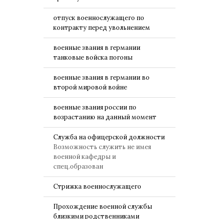
отпуск военнослужащего по
контракту перед увольнением
военные звания в германии
танковые войска погоны
военные звания в германии во
второй мировой войне
военные звания россии по
возрастанию на данный момент
Служба на офицерской должности
Возможность служить не имея
военной кафедры и
спец.образован
Стрижка военнослужащего
Прохождение военной службы
близкими родственниками