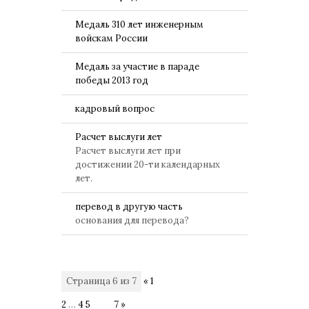
Медаль 310 лет инженерным
войскам России
Медаль за участие в параде
победы 2013 год
кадровый вопрос
Расчет выслуги лет
Расчет выслуги лет при
достижении 20-ти календарных
лет.
перевод в другую часть
основания для перевода?
Страница
6
из
7
«
1
2
…
4
5
6
7
»