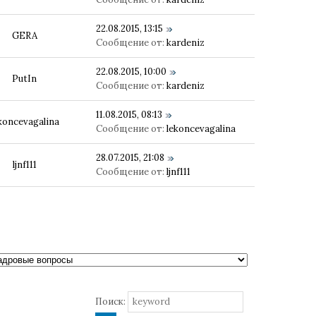
22.08.2015, 13:15
GERA
Сообщение от:
kardeniz
22.08.2015, 10:00
PutIn
Сообщение от:
kardeniz
11.08.2015, 08:13
koncevagalina
Сообщение от:
lekoncevagalina
28.07.2015, 21:08
ljnf111
Сообщение от:
ljnf111
Поиск: