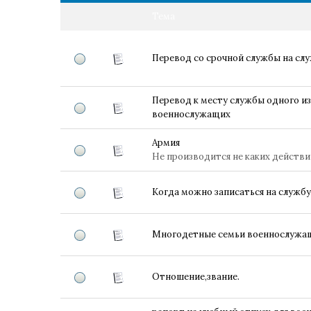
Тема
Перевод со срочной службы на слу
Перевод к месту службы одного из
военнослужащих
Армия
Не производится не каких действи
Когда можно записаться на службу
Многодетные семьи военнослужа
Отношение,звание.