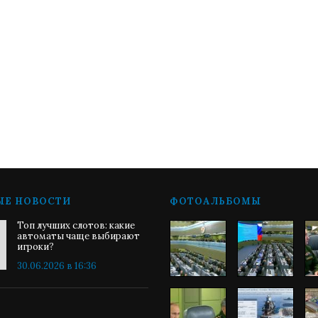
ЫЕ НОВОСТИ
ФОТОАЛЬБОМЫ
Топ лучших слотов: какие
автоматы чаще выбирают
игроки?
30.06.2026 в 16:36