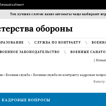
Личный кабинет
Топ лучших слотов: какие автоматы чаще выбирают игроки?
терства обороны
БРАЗОВАНИЕ
СЛУЖБА ПО КОНТРАКТУ
ВОЕНН
ВОЕННОЕ ЗАКОНОДАТЕЛЬСТВО
ВОЕННЫЕ САНАТО
[
Новые
ии
»
Военная служба
»
Военная служба по контракту: кадровые вопр
Фильтр 
: КАДРОВЫЕ ВОПРОСЫ