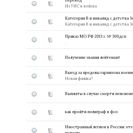
Перевод
Из УИС в войска
Категория В и инвалид с детства 3я
Категория В и инвалид с детства 3я
Приказ МО РФ 2013 г. № 300дсп
.
Получение звания лейтенант
Выезд за пределы гарнизона воен
Новая фишка?
Выплаты в случае смерти пенсион
как пройти полиграф в фсо
Иностранный легион в России: от
попасть