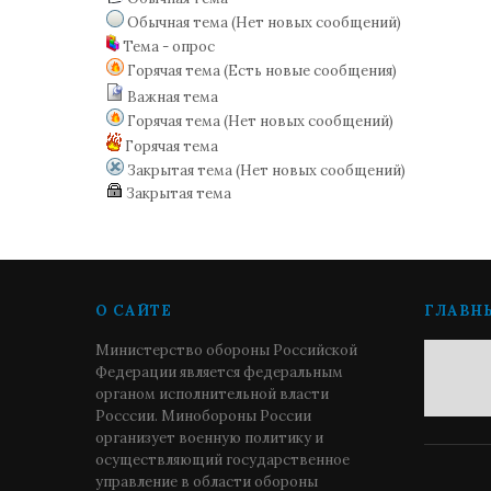
Обычная тема (Нет новых сообщений)
Тема - опрос
Горячая тема (Есть новые сообщения)
Важная тема
Горячая тема (Нет новых сообщений)
Горячая тема
Закрытая тема (Нет новых сообщений)
Закрытая тема
О САЙТЕ
ГЛАВН
Министерство обороны Российской
Федерации является федеральным
органом исполнительной власти
Росссии. Минобороны России
организует военную политику и
осуществляющий государственное
управление в области обороны