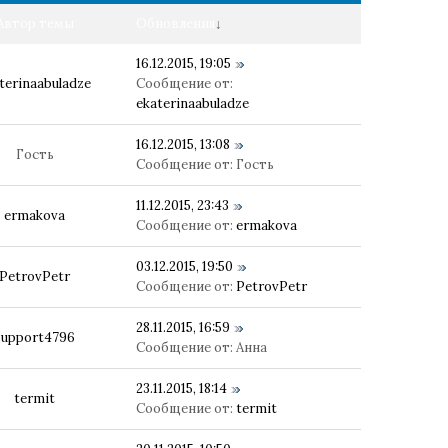
Автор темы
Обновления
↓
16.12.2015, 19:05
terinaabuladze
Сообщение от:
ekaterinaabuladze
16.12.2015, 13:08
Гость
Сообщение от:
Гость
11.12.2015, 23:43
ermakova
Сообщение от:
ermakova
03.12.2015, 19:50
PetrovPetr
Сообщение от:
PetrovPetr
28.11.2015, 16:59
support4796
Сообщение от:
Анна
23.11.2015, 18:14
termit
Сообщение от:
termit