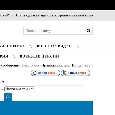
Соблюдение простых правил гигиены помогает сохранить
АЯ ИПОТЕКА
ВОЕННОЕ ВИДЕО
РИИ
ВОЕННЫЕ ПЕНСИИ
 сообщения
·
Участники
·
Правила форума
·
Поиск
·
RSS
]
осы
по: