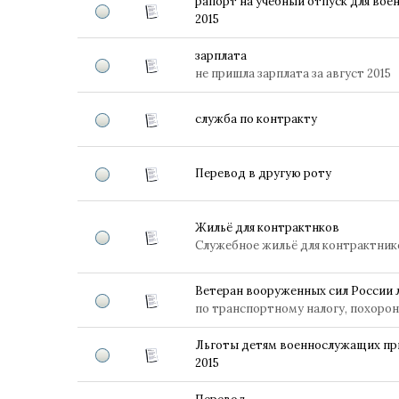
рапорт на учебный отпуск для во
2015
зарплата
не пришла зарплата за август 2015
служба по контракту
Перевод в другую роту
Жильё для контрактнков
Служебное жильё для контрактник
Ветеран вооруженных сил России 
по транспортному налогу, похоро
Льготы детям военнослужащих при
2015