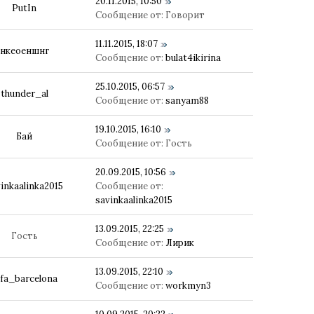
20.11.2015, 10:50
PutIn
Сообщение от:
Говорит
11.11.2015, 18:07
нкеоеншнг
Сообщение от:
bulat4ikirina
25.10.2015, 06:57
thunder_al
Сообщение от:
sanyam88
19.10.2015, 16:10
Бай
Сообщение от:
Гость
20.09.2015, 10:56
inkaalinka2015
Сообщение от:
savinkaalinka2015
13.09.2015, 22:25
Гость
Сообщение от:
Лирик
13.09.2015, 22:10
afa_barcelona
Сообщение от:
workmyn3