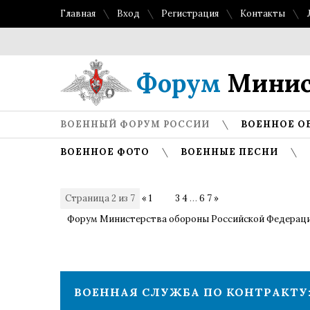
Главная
Вход
Регистрация
Контакты
Форум
Минис
ВОЕННЫЙ ФОРУМ РОССИИ
ВОЕННОЕ О
ВОЕННОЕ ФОТО
ВОЕННЫЕ ПЕСНИ
Страница
2
из
7
«
1
2
3
4
…
6
7
»
Форум Министерства обороны Российской Федерац
ВОЕННАЯ СЛУЖБА ПО КОНТРАКТУ