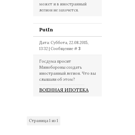
может и в иностранный
легион не захочется.
PutIn
Дата: Суббота, 22.08.2015,
13:32 | Сообщение #
3
Госдума просит
Минобороны создать
иностранный легион. Что вы
слышали об этом?
ВОЕННАЯ ИПОТЕКА
Страница
1
из
1
1