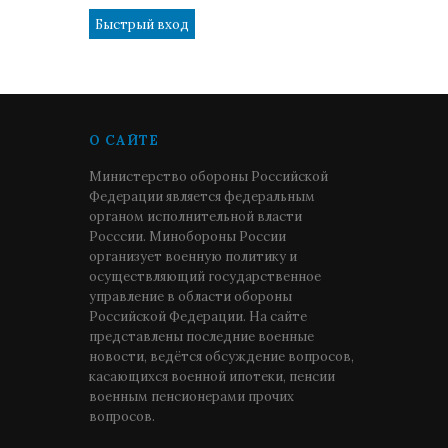
О САЙТЕ
Министерство обороны Российской
Федерации является федеральным
органом исполнительной власти
Росссии. Минобороны России
организует военную политику и
осуществляющий государственное
управление в области обороны
Российской Федерации. На сайте
представлены последние военные
новости, ведётся обсуждение вопросов,
касающихся военной ипотеки, пенсии
военным пенсионерами прочих
вопросов.