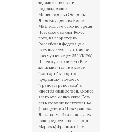
задачи выполняют
подразделения
Министерства Обороны.
Либо Внутренних Войск
МВД, как это было во время
Чеченской войны. Более
того, на территории
Российской Федерации,
наемничество - уголовное
преступление (ст.359 УК РФ).
Поэтому, не советую Вам
записываться ни в какие
"конторы", которые
предлагают помочь с
"трудоустройством" в
иностранный легион. Скорее
всего это мошенники. Если
есть желание послужить во
французском Иностранном
Легионе, то Вам надо ехать
непосредственно в город
Марсель( Франция). Там