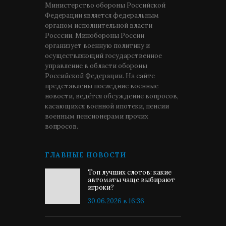
Министерство обороны Российской
Федерации является федеральным
органом исполнительной власти
Росссии. Минобороны России
организует военную политику и
осуществляющий государственное
управление в области обороны
Российской Федерации. На сайте
представлены последние военные
новости, ведётся обсуждение вопросов,
касающихся военной ипотеки, пенсии
военным пенсионерами прочих
вопросов.
ГЛАВНЫЕ НОВОСТИ
Топ лучших слотов: какие
автоматы чаще выбирают
игроки?
30.06.2026 в 16:36