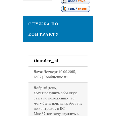
1
СЛУЖБА ПО
КОНТРАКТУ
thunder_al
Дата: Четверг, 10.09.2015,
12:57 | Сообщение #
1
Добрый день,
Хотел получить обрантую
связь по положению что
могу быть признан работать
по контракту в ВС
Мне 37 лет, хочу служить в