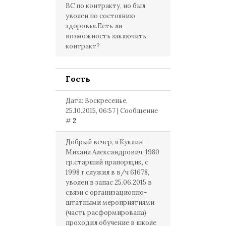
ВС по контракту, но был
уволен по состоянию
здоровья.Есть ли
возможность заключить
контракт?
Гость
Дата: Воскресенье,
25.10.2015, 06:57 | Сообщение
#
2
Добрый вечер, я Куклин
Михаил Александрович, 1980
гр.старший прапорщик, с
1998 г служил в в/ч 61678,
уволен в запас 25.06.2015 в
связи с организационно-
штатными мероприятиями
(часть расформирована)
проходил обучение в школе