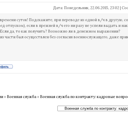
Дата: Понедельник, 22.06.2015, 23:02 | 
времени суток! Подскажите, при переводе из одной в/ч в другую, со
ред отпуском), если в прежней в/ч его ни разу не успели выдать и н
Если да, то как получить? Возможно ли в денежном выражении?
из части был осуществлен без согласия военнослужащего, даже прика
ии
»
Военная служба
»
Военная служба по контракту: кадровые вопр