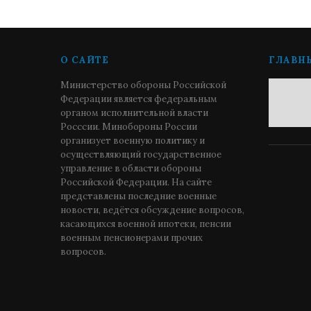
О САЙТЕ
ГЛАВН
Министерство обороны Российской
Федерации является федеральным
органом исполнительной власти
Росссии. Минобороны России
организует военную политику и
осуществляющий государственное
управление в области обороны
Российской Федерации. На сайте
представлены последние военные
новости, ведётся обсуждение вопросов,
касающихся военной ипотеки, пенсии
военным пенсионерами прочих
вопросов.