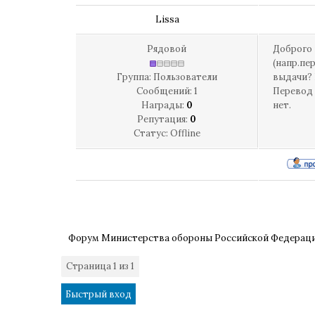
Lissa
Рядовой
Доброго 
(напр.пе
Группа: Пользователи
выдачи? 
Сообщений:
1
Перевод 
Награды:
0
нет.
Репутация:
0
Статус:
Offline
Форум Министерства обороны Российской Федерац
Страница
1
из
1
1