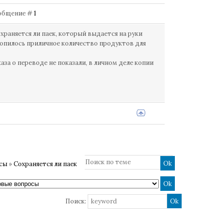
Сообщение #
1
храняется ли паек, который выдается на руки
акопилось приличное количество продуктов для
за о переводе не показали, в личном деле копии
осы
»
Сохраняется ли паек
Поиск: