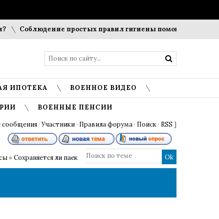
Соблюдение простых правил гигиены помогает сохранить
АЯ ИПОТЕКА
ВОЕННОЕ ВИДЕО
РИИ
ВОЕННЫЕ ПЕНСИИ
 сообщения
·
Участники
·
Правила форума
·
Поиск
·
RSS
]
осы
»
Сохраняется ли паек