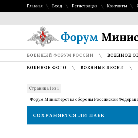
Главная
Вход
Регистрация
Контакты
Форум
Минис
ВОЕННЫЙ ФОРУМ РОССИИ
ВОЕННОЕ О
ВОЕННОЕ ФОТО
ВОЕННЫЕ ПЕСНИ
Страница
1
из
1
1
Форум Министерства обороны Российской Федерац
СОХРАНЯЕТСЯ ЛИ ПАЕК